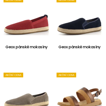
AKČNÍ CENA
AKČNÍ CENA
Geox pánské mokasíny
Geox pánské mokasíny
AKČNÍ CENA
AKČNÍ CENA