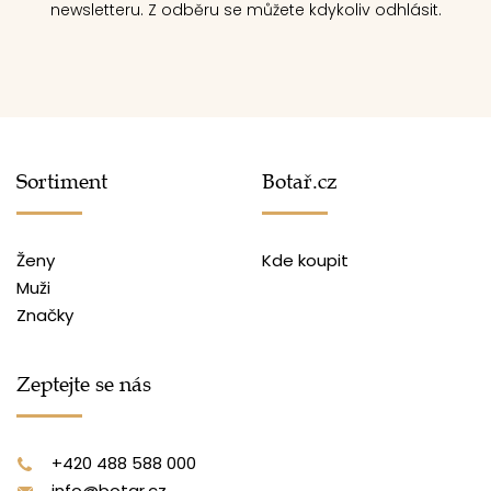
newsletteru. Z odběru se můžete kdykoliv odhlásit.
Sortiment
Botař.cz
Ženy
Kde koupit
Muži
Značky
Zeptejte se nás
+420 488 588 000
info@botar.cz