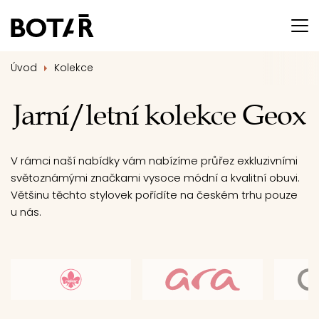
Úvod
Kolekce
Jarní/letní kolekce Geox
V rámci naší nabídky vám nabízíme průřez exkluzivními
světoznámými značkami vysoce módní a kvalitní obuvi.
Většinu těchto stylovek pořídíte na českém trhu pouze
u nás.