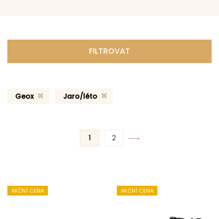
FILTROVAT
Geox
Jaro/léto
1
2
AKČNÍ CENA
AKČNÍ CENA