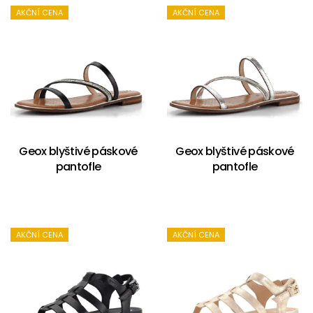
AKČNÍ CENA
AKČNÍ CENA
Geox blyštivé páskové
Geox blyštivé páskové
pantofle
pantofle
AKČNÍ CENA
AKČNÍ CENA