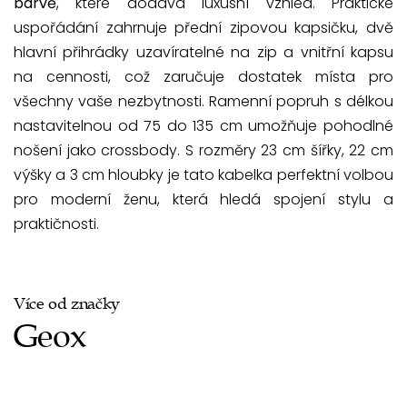
barvě
, které dodává luxusní vzhled. Praktické
uspořádání zahrnuje přední zipovou kapsičku, dvě
hlavní přihrádky uzavíratelné na zip a vnitřní kapsu
na cennosti, což zaručuje dostatek místa pro
všechny vaše nezbytnosti. Ramenní popruh s délkou
nastavitelnou od 75 do 135 cm umožňuje pohodlné
nošení jako crossbody. S rozměry 23 cm šířky, 22 cm
výšky a 3 cm hloubky je tato kabelka perfektní volbou
pro moderní ženu, která hledá spojení stylu a
praktičnosti.
Více od značky
Geox