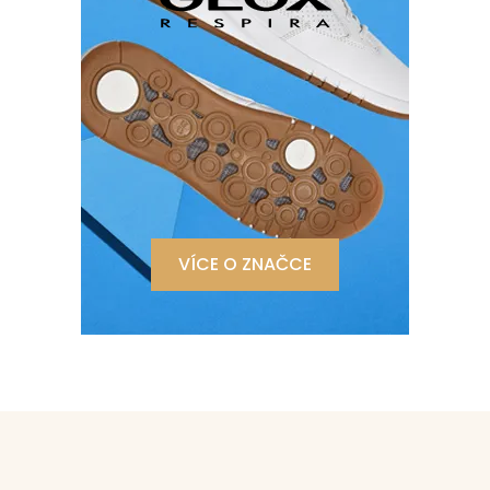
VÍCE O ZNAČCE