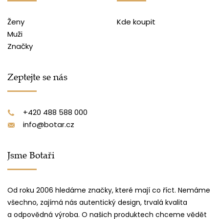
Ženy
Kde koupit
Muži
Značky
Zeptejte se nás
+420 488 588 000
info@botar.cz
Jsme Botaři
Od roku 2006 hledáme značky, které mají co říct. Nemáme
všechno, zajímá nás autentický design, trvalá kvalita
a odpovědná výroba. O našich produktech chceme vědět