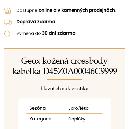
Dostupné
online a v kamenných prodejnách
.
Doprava zdarma
.
Výměna do
30 dní zdarma
.
Geox kožená crossbody
kabelka D45Z0A00046C9999
hlavní charakteristiky
Sezóna
Jaro/léto
Kategorie
Doplňky