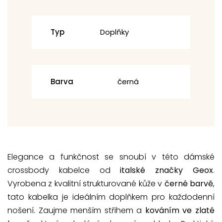
Typ
Doplňky
Barva
černá
Elegance a funkčnost se snoubí v této dámské
crossbody kabelce od
italské značky Geox
.
Vyrobena z kvalitní strukturované kůže v
černé barvě
,
tato kabelka je ideálním doplňkem pro každodenní
nošení. Zaujme menším střihem a
kováním ve zlaté