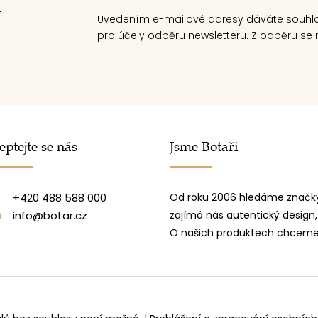
.
Uvedením e-mailové adresy dáváte souhl
pro účely odběru newsletteru. Z odběru se m
eptejte se nás
Jsme Botaři
+420 488 588 000
Od roku 2006 hledáme značky
info@botar.cz
zajímá nás autentický design,
O našich produktech chceme 