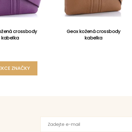
ožená crossbody
Geox kožená crossbody
kabelka
kabelka
EKCE ZNAČKY