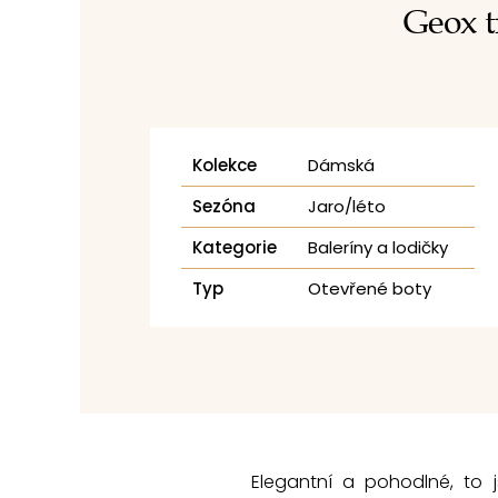
Geox 
Kolekce
Dámská
Sezóna
Jaro/léto
Kategorie
Baleríny a lodičky
Typ
Otevřené boty
Elegantní a pohodlné, to