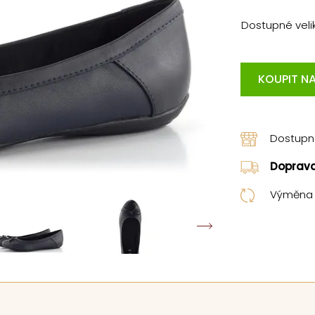
Dostupné velik
KOUPIT NA
Dostup
Doprav
Výměna