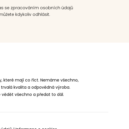
as se zpracováním osobních údajů
ůžete kdykoliv odhlásit.
, které mají co říct. Nemáme všechno,
 trvalá kvalita a odpovědná výroba.
vědět všechno a předat to dál.