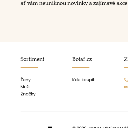
ať vám neuniknou novinky a zajímavé akce
Sortiment
Botař.cz
Z
Ženy
Kde koupit
Muži
Značky