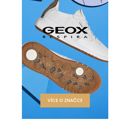
VÍCE O ZNAČCE