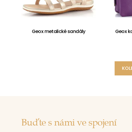
Geox metalické sandály
Geox k
KOL
Buďte s námi ve spojení