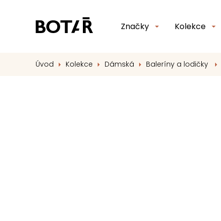
Značky
Kolekce
Úvod
Kolekce
Dámská
Baleríny a lodičky