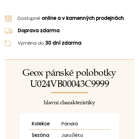
Dostupné
online a v kamenných prodejnách
.
Doprava zdarma
.
Výměna do
30 dní zdarma
.
Geox pánské polobotky
U024VB00043C9999
hlavní charakteristiky
Kolekce
Pánská
Sezóna
Jaro/léto