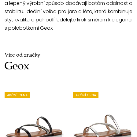
a lepený výrobní způsob dodávají botám odolnost a
stabilitu. Ideální volba pro jaro a léto, která kombinuje
styl, kvalitu a pohodlí. Udělejte krok směrem k eleganci
s polobotkami Geox.
Více od značky
Geox
AKČNÍ CENA
AKČNÍ CENA