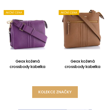
AKČNÍ CENA
AKČNÍ CENA
Geox kožená
Geox kožená
crossbody kabelka
crossbody kabelka
KOLEKCE ZNAČKY