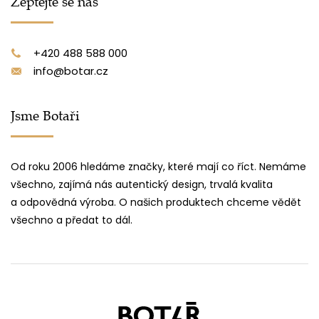
Zeptejte se nás
+420 488 588 000
info@botar.cz
Jsme Botaři
Od roku 2006 hledáme značky, které mají co říct. Nemáme
všechno, zajímá nás autentický design, trvalá kvalita
a odpovědná výroba. O našich produktech chceme vědět
všechno a předat to dál.