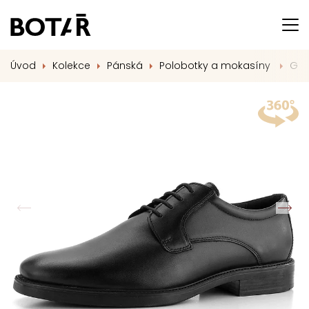
Úvod
Kolekce
Pánská
Polobotky a mokasíny
Geo