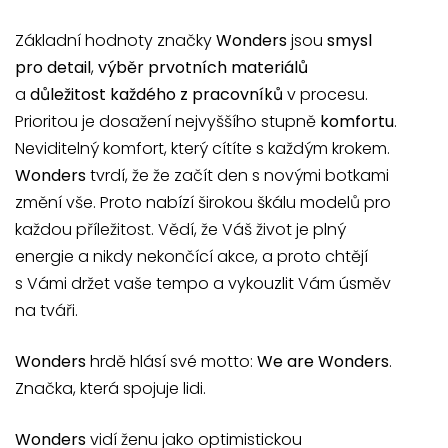
Základní hodnoty značky
Wonders
jsou
smysl
pro detail
,
výběr prvotních materiálů
a
důležitost každého z pracovníků
v procesu.
Prioritou je dosažení nejvyššího stupně
komfortu
.
Neviditelný komfort, který cítíte s každým krokem.
Wonders
tvrdí, že že začít den s novými botkami
změní vše. Proto nabízí širokou škálu modelů pro
každou příležitost. Vědí, že Váš život je plný
energie a nikdy nekončící akce, a proto chtějí
s Vámi držet vaše tempo a vykouzlit Vám úsměv
na tváři.
Wonders
hrdě hlásí své motto:
We are Wonders
.
Značka, která spojuje lidi.
Wonders
vidí ženu jako optimistickou