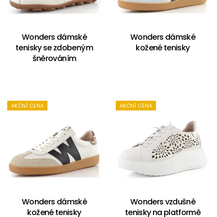
Wonders dámské
Wonders dámské
tenisky se zdobeným
kožené tenisky
šněrováním
AKČNÍ CENA
AKČNÍ CENA
Wonders dámské
Wonders vzdušné
kožené tenisky
tenisky na platformě