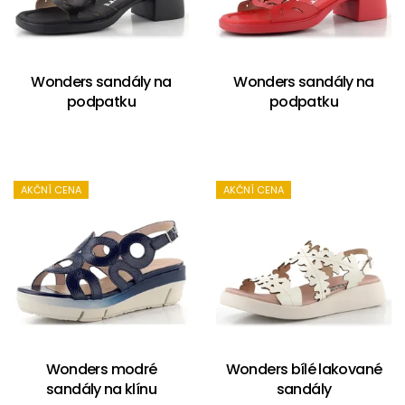
Wonders sandály na
Wonders sandály na
podpatku
podpatku
AKČNÍ CENA
AKČNÍ CENA
Wonders modré
Wonders bílé lakované
sandály na klínu
sandály