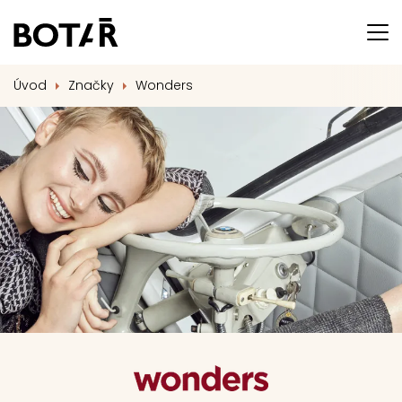
Úvod
Značky
Wonders