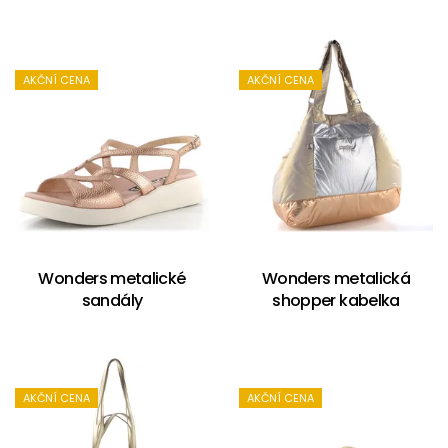
AKČNÍ CENA
AKČNÍ CENA
Wonders metalické
Wonders metalická
sandály
shopper kabelka
AKČNÍ CENA
AKČNÍ CENA