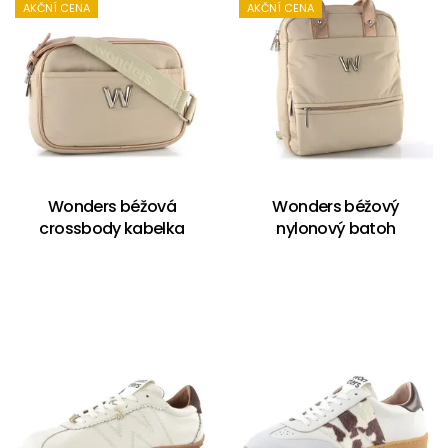
AKČNÍ CENA
AKČNÍ CENA
Wonders béžová
Wonders béžový
crossbody kabelka
nylonový batoh