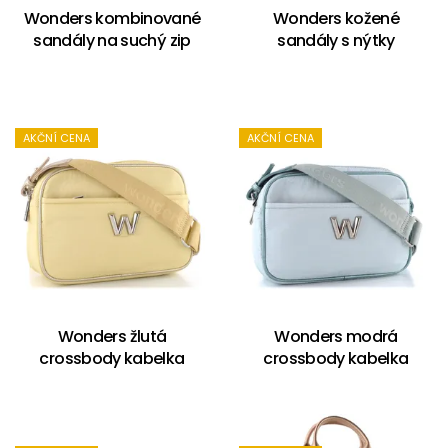
Wonders kombinované
Wonders kožené
sandály na suchý zip
sandály s nýtky
AKČNÍ CENA
AKČNÍ CENA
Wonders žlutá
Wonders modrá
crossbody kabelka
crossbody kabelka