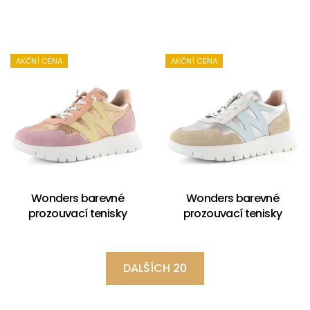
AKČNÍ CENA
AKČNÍ CENA
Wonders barevné
Wonders barevné
prozouvací tenisky
prozouvací tenisky
DALŠÍCH 20