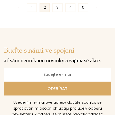
1
2
3
4
5
Buďte s námi ve spojení
ať vám neuniknou novinky a zajímavé akce.
Uvedením e-mailové adresy dáváte souhlas se
zpracováním osobních údajů pro účely odběru
newsletteru. Z odběru se můžete kdykoliv odhlásit.