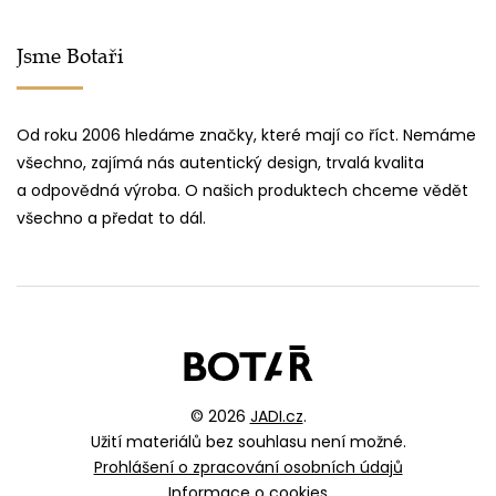
Jsme Botaři
Od roku 2006 hledáme značky, které mají co říct. Nemáme
všechno, zajímá nás autentický design, trvalá kvalita
a odpovědná výroba. O našich produktech chceme vědět
všechno a předat to dál.
© 2026
JADI.cz
.
Užití materiálů bez souhlasu není možné.
Prohlášení o zpracování osobních údajů
Informace o cookies