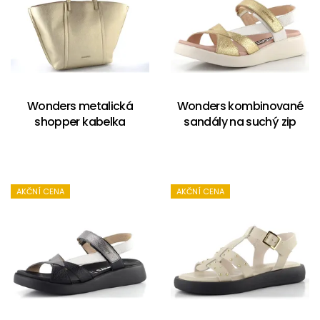
Wonders metalická
Wonders kombinované
shopper kabelka
sandály na suchý zip
AKČNÍ CENA
AKČNÍ CENA