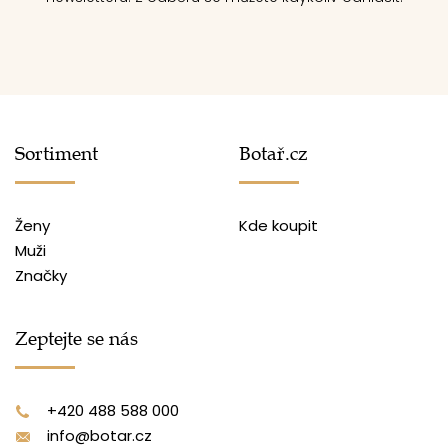
Sortiment
Botař.cz
Ženy
Kde koupit
Muži
Značky
Zeptejte se nás
+420 488 588 000
info@botar.cz