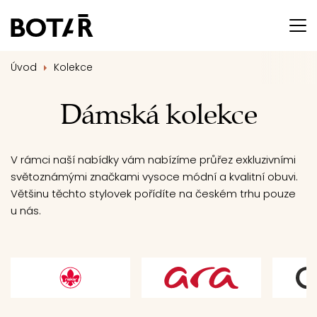
Úvod
Kolekce
Dámská kolekce
V rámci naší nabídky vám nabízíme průřez exkluzivními
světoznámými značkami vysoce módní a kvalitní obuvi.
Většinu těchto stylovek pořídíte na českém trhu pouze
u nás.