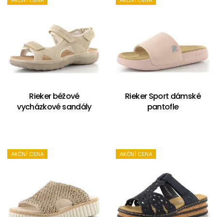
AKČNÍ CENA
AKČNÍ CENA
Rieker béžové
Rieker Sport dámské
vycházkové sandály
pantofle
AKČNÍ CENA
AKČNÍ CENA