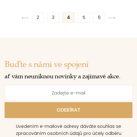
2
3
4
5
6
Buďte s námi ve spojení
ať vám neuniknou novinky a zajímavé akce.
Uvedením e-mailové adresy dáváte souhlas se
zpracováním osobních údajů pro účely odběru