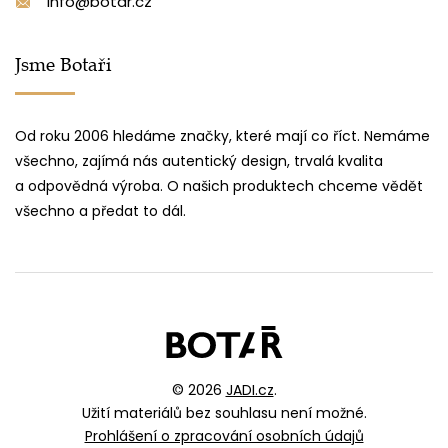
info@botar.cz
Jsme Botaři
Od roku 2006 hledáme značky, které mají co říct. Nemáme
všechno, zajímá nás autentický design, trvalá kvalita
a odpovědná výroba. O našich produktech chceme vědět
všechno a předat to dál.
© 2026
JADI.cz
.
Užití materiálů bez souhlasu není možné.
Prohlášení o zpracování osobních údajů