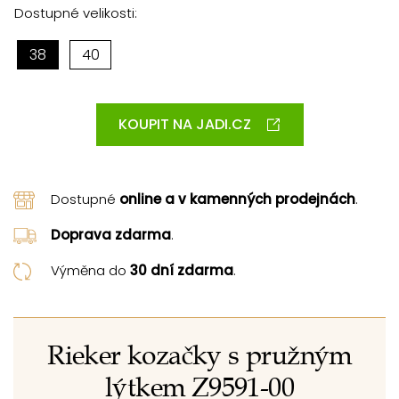
Dostupné velikosti:
38
40
KOUPIT NA JADI.CZ
Dostupné
online a v kamenných prodejnách
.
Doprava zdarma
.
Výměna do
30 dní zdarma
.
Rieker kozačky s pružným
lýtkem Z9591-00