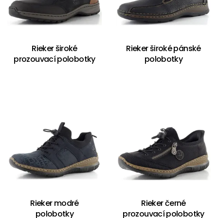
Rieker široké
Rieker široké pánské
prozouvací polobotky
polobotky
Rieker modré
Rieker černé
polobotky
prozouvací polobotky