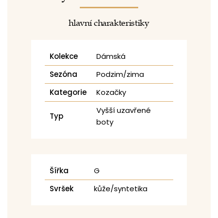
hlavní charakteristiky
Kolekce
Dámská
Sezóna
Podzim/zima
Kategorie
Kozačky
Vyšší uzavřené
Typ
boty
Šířka
G
Svršek
kůže/syntetika