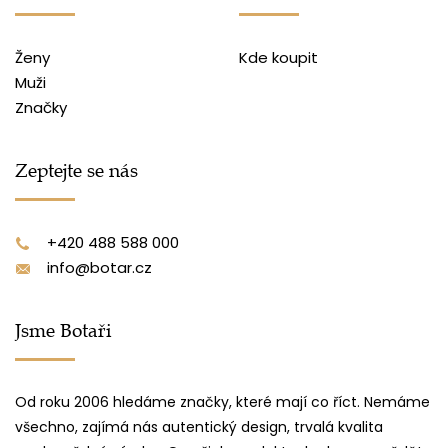
Ženy
Kde koupit
Muži
Značky
Zeptejte se nás
+420 488 588 000
info@botar.cz
Jsme Botaři
Od roku 2006 hledáme značky, které mají co říct. Nemáme
všechno, zajímá nás autentický design, trvalá kvalita