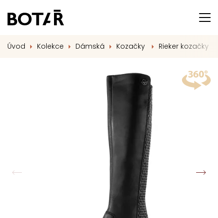
Úvod
Kolekce
Dámská
Kozačky
Rieker kozačky s