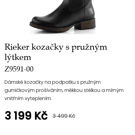
Rieker kozačky s pružným
lýtkem
Z9591-00
Dámské kozačky na podpatku s pružným
gumičkovým prošíváním, měkkou stélkou a mírným
vnitřním vyteplením.
3 199 Kč
3 499 Kč