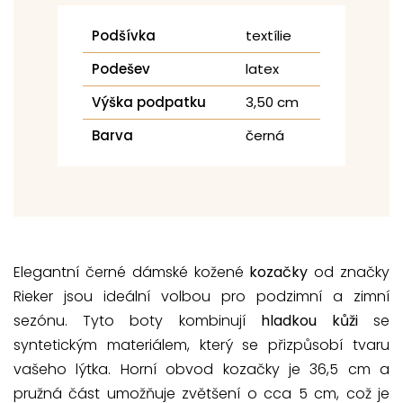
Podšívka
textílie
Podešev
latex
Výška podpatku
3,50 cm
Barva
černá
Elegantní černé dámské kožené
kozačky
od značky
Rieker jsou ideální volbou pro podzimní a zimní
sezónu. Tyto boty kombinují
hladkou kůži
se
syntetickým materiálem, který se přizpůsobí tvaru
vašeho lýtka. Horní obvod kozačky je 36,5 cm a
pružná část umožňuje zvětšení o cca 5 cm, což je