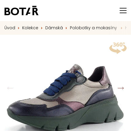
Úvod
Kolekce
Dámská
Polobotky a mokasíny
Hi