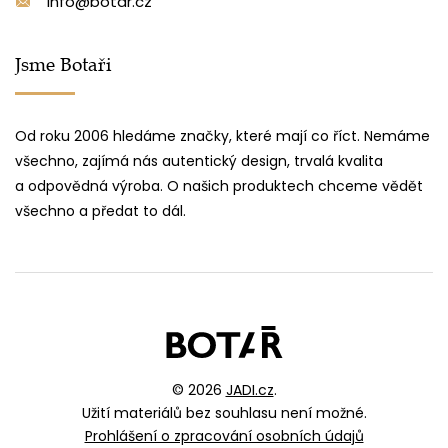
info@botar.cz
Jsme Botaři
Od roku 2006 hledáme značky, které mají co říct. Nemáme
všechno, zajímá nás autentický design, trvalá kvalita
a odpovědná výroba. O našich produktech chceme vědět
všechno a předat to dál.
© 2026
JADI.cz
.
Užití materiálů bez souhlasu není možné.
Prohlášení o zpracování osobních údajů