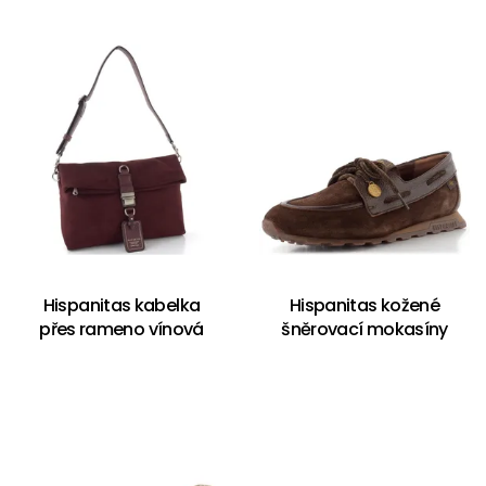
Hispanitas kabelka
Hispanitas kožené
přes rameno vínová
šněrovací mokasíny