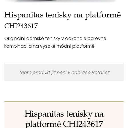
Hispanitas tenisky na platformě
CHI243617
Originální dámské tenisky v dokonalé barevné
kombinaci a na vysoké módní platformě.
Tento produkt již není v nabídce Botař.cz
Hispanitas tenisky na
platformě CHI243617