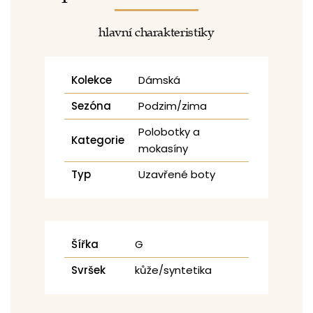
hlavní charakteristiky
Kolekce
Dámská
Sezóna
Podzim/zima
Polobotky a
Kategorie
mokasíny
Typ
Uzavřené boty
Šířka
G
Svršek
kůže/syntetika