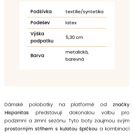
Podšívka
textílie/syntetika
Podešev
latex
Výška
5,30 cm
podpatku
metalická,
Barva
barevná
Dámské polobotky na platformě od
značky
Hispanitas
představují dokonalou volbu pro
podzimní a zimní sezónu. Tyto boty zaujmou svým
prostorným střihem s kulatou špičkou
a kombinací