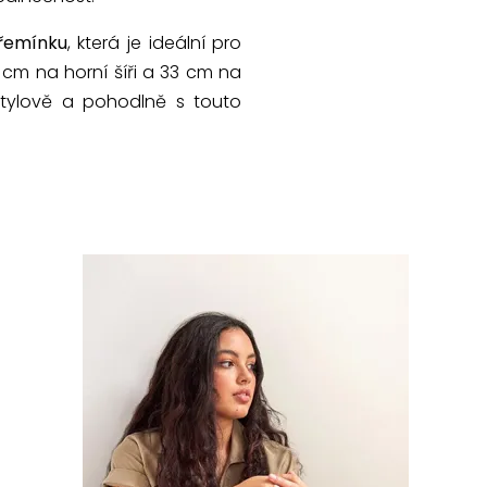
 řemínku
, která je ideální pro
 cm na horní šíři a 33 cm na
stylově a pohodlně s touto