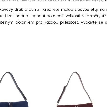
kovový druk
a uvnitř naleznete malou
zipovou etuji na
u ji lze snadno sepnout do menší velikosti. S rozměry 47
telným doplňkem pro každou příležitost. Vybavte se 