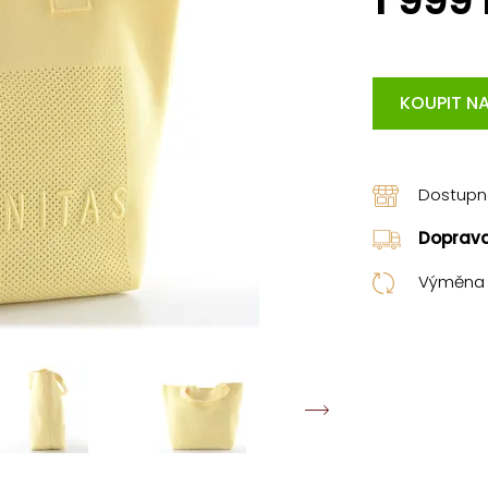
1 999
KOUPIT NA
Dostup
Doprav
Výměna