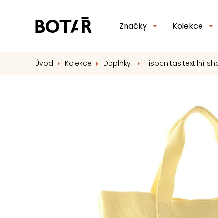
Značky
Kolekce
Úvod
Kolekce
Doplňky
Hispanitas textilní s