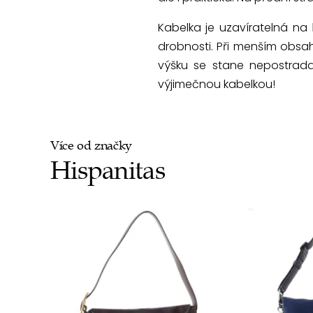
Kabelka je uzavíratelná na
drobnosti. Při menším obsah
výšku se stane nepostrada
výjimečnou kabelkou!
Více od značky
Hispanitas