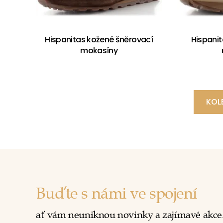
Hispanitas kožené šněrovací
Hispani
mokasíny
KOL
Buďte s námi ve spojení
ať vám neuniknou novinky a zajímavé akce