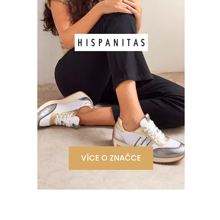
VÍCE O ZNAČCE