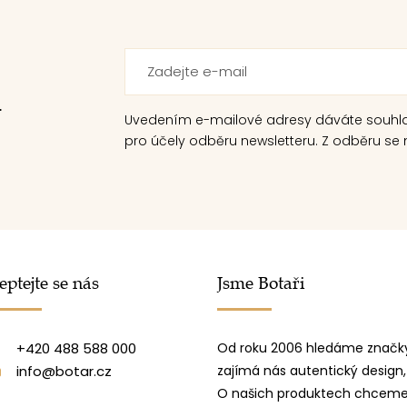
.
Uvedením e-mailové adresy dáváte souhl
pro účely odběru newsletteru. Z odběru se m
eptejte se nás
Jsme Botaři
+420 488 588 000
Od roku 2006 hledáme značky
info@botar.cz
zajímá nás autentický design,
O našich produktech chceme 