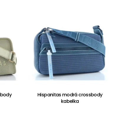
ssbody
Hispanitas modrá crossbody
kabelka