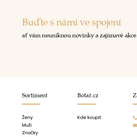
Buďte s námi ve spojení
ať vám neuniknou novinky a zajímavé akce
Sortiment
Botař.cz
Z
Ženy
Kde koupit
Muži
Značky