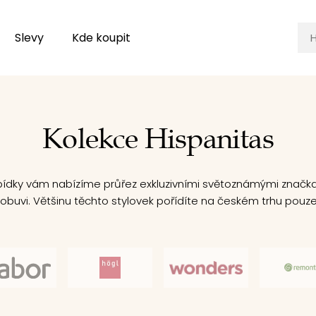
Slevy
Kde koupit
Kolekce Hispanitas
bídky vám nabízíme průřez exkluzivními světoznámými značk
 obuvi. Většinu těchto stylovek pořídíte na českém trhu pouze