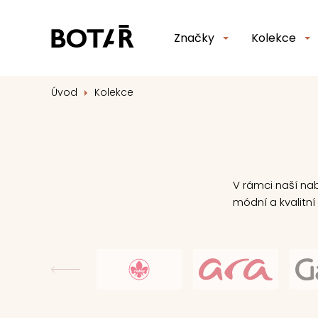
Značky
Kolekce
Úvod
Kolekce
V rámci naší na
módní a kvalitní