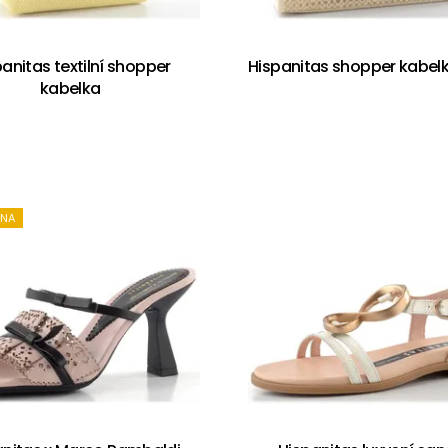
anitas textilní shopper
Hispanitas shopper kabelka
kabelka
ENA