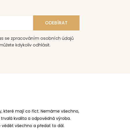
as se zpracováním osobních údajů
ůžete kdykoliv odhlásit.
, které mají co říct. Nemáme všechno,
 trvalá kvalita a odpovědná výroba.
vědět všechno a předat to dál.