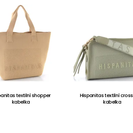
anitas textilní shopper
Hispanitas textilní cro
kabelka
kabelka