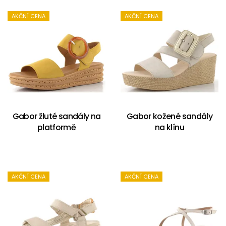
AKČNÍ CENA
AKČNÍ CENA
Gabor žluté sandály na
Gabor kožené sandály
platformě
na klínu
AKČNÍ CENA
AKČNÍ CENA