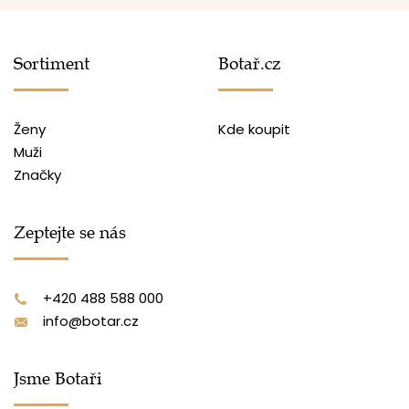
Sortiment
Botař.cz
Ženy
Kde koupit
Muži
Značky
Zeptejte se nás
+420 488 588 000
info@botar.cz
Jsme Botaři