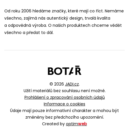
Od roku 2006 hledáme značky, které mají co říct. Nemáme
všechno, zajímá nás autentický design, trvalá kvalita
a odpovědná výroba. O našich produktech chceme vědět
všechno a předat to dál.
© 2026
JADI.cz
.
Užití materiálů bez souhlasu není možné.
Prohlášení o zpracování osobních údajů
Informace o cookies
Údaje mají pouze informativní charakter a mohou být
změněny bez předchozího upozornění.
Created by
optim
web