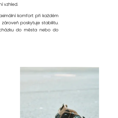
í vzhled.
maximální komfort při každém
ároveň poskytuje stabilitu.
procházku do města nebo do