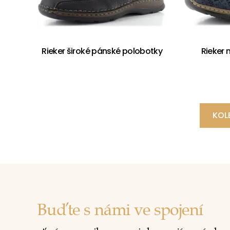
Rieker široké pánské polobotky
Rieker
KOL
Buďte s námi ve spojení