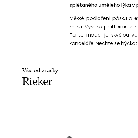
splétaného umělého lýka
v
Měkké podložení pásku a
e
kroku. Vysoká platforma s 
Tento model je skvělou vo
kanceláře. Nechte se hýčkat 
Více od značky
Rieker