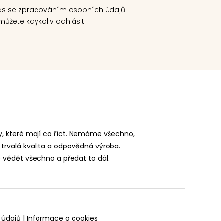
as se zpracováním osobních údajů
ůžete kdykoliv odhlásit.
, které mají co říct. Nemáme všechno,
 trvalá kvalita a odpovědná výroba.
vědět všechno a předat to dál.
 údajů
|
Informace o cookies