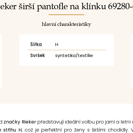
eker širší pantofle na klínku 69280
hlavní charakteristiky
Šířka
H
Svršek
syntetika/textílie
od
značky Rieker
představují ideální volbu pro jarní a letní
m střihu H
, což je perfektní pro ženy s širšími chodidly.