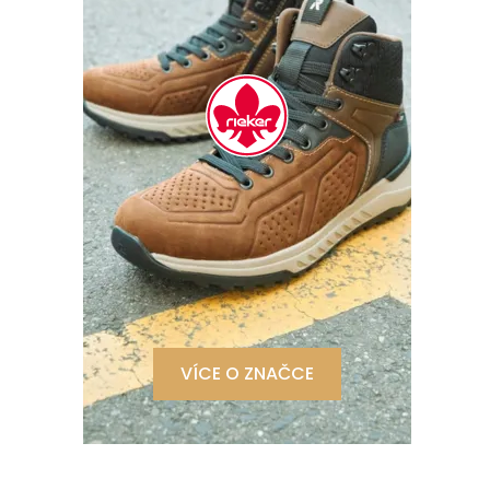
VÍCE O ZNAČCE