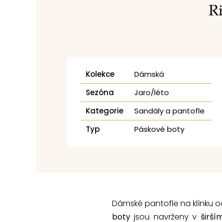
Ri
Kolekce
Dámská
Sezóna
Jaro/léto
Kategorie
Sandály a pantofle
Typ
Páskové boty
Dámské pantofle na klínku 
boty
jsou navrženy v
širší