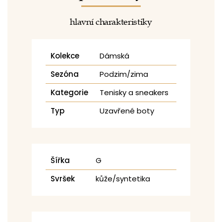
hlavní charakteristiky
Kolekce
Dámská
Sezóna
Podzim/zima
Kategorie
Tenisky a sneakers
Typ
Uzavřené boty
Šířka
G
Svršek
kůže/syntetika