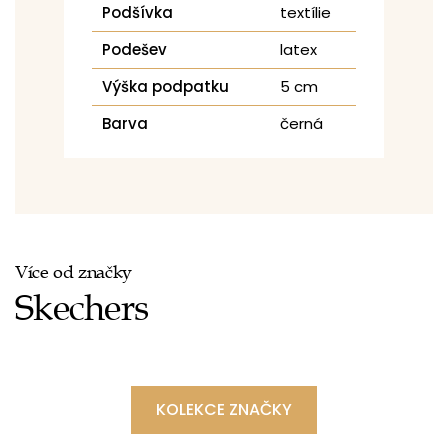
Podšívka
textílie
Podešev
latex
Výška podpatku
5 cm
Barva
černá
Více od značky
Skechers
KOLEKCE ZNAČKY