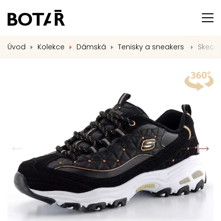
Úvod
Kolekce
Dámská
Tenisky a sneakers
Skeche