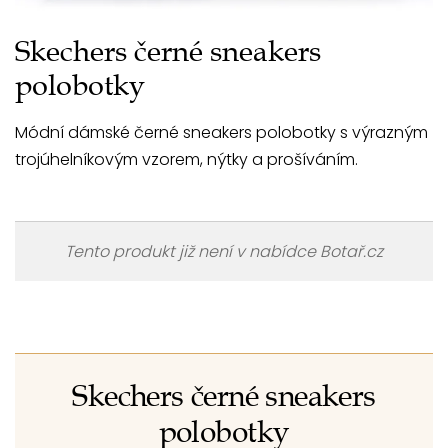
Skechers černé sneakers
polobotky
Módní dámské černé sneakers polobotky s výrazným
trojúhelníkovým vzorem, nýtky a prošíváním.
Tento produkt již není v nabídce Botař.cz
Skechers černé sneakers
polobotky