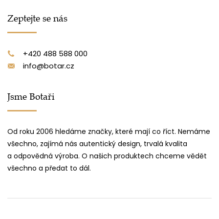
Zeptejte se nás
+420 488 588 000
info@botar.cz
Jsme Botaři
Od roku 2006 hledáme značky, které mají co říct. Nemáme
všechno, zajímá nás autentický design, trvalá kvalita
a odpovědná výroba. O našich produktech chceme vědět
všechno a předat to dál.