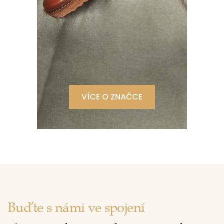
VÍCE O ZNAČCE
Buďte s námi ve spojení