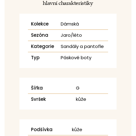
hlavní charakteristiky
Kolekce
Dámská
Sezóna
Jaro/léto
Kategorie
Sandály a pantofle
Typ
Páskové boty
Šířka
G
Svršek
kůže
Podšívka
kůže