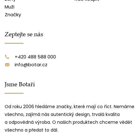
Muži
Značky
Zeptejte se nás
+420 488 588 000
info@botar.cz
Jsme Botaři
Od roku 2006 hledáme značky, které mají co říct. Nemáme
všechno, zajímá nás autentický design, trvalá kvalita
a odpovědná výroba. O našich produktech chceme vědět
všechno a předat to dál.