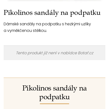
Pikolinos sandály na podpatku
Dámské sandály na podpatku s hezkými uzlíky
a vyměkčenou stélkou.
Tento produkt již není v nabídce Botař.cz
Pikolinos sandály na
podpatku