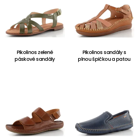
Pikolinos zelené
Pikolinos sandály s
páskové sandály
plnou špičkou a patou