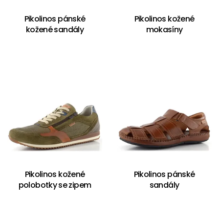
Pikolinos pánské
Pikolinos kožené
kožené sandály
mokasíny
Pikolinos kožené
Pikolinos pánské
polobotky se zipem
sandály