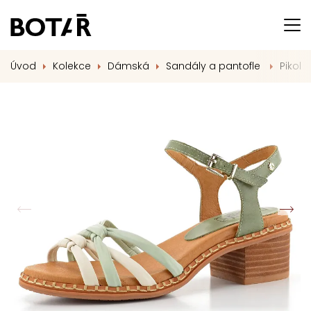
Úvod
Kolekce
Dámská
Sandály a pantofle
Pikol