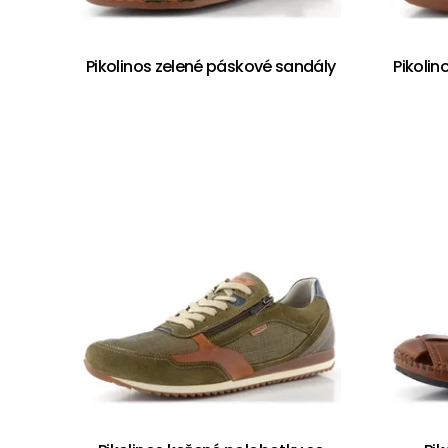
Pikolinos zelené páskové sandály
Pikolin