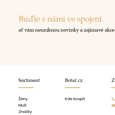
Buďte s námi ve spojení
ať vám neuniknou novinky a zajímavé akce
Sortiment
Botař.cz
Z
Ženy
Kde koupit
Muži
Značky