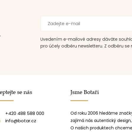
.
Uvedením e-mailové adresy dáváte souhl
pro účely odběru newsletteru. Z odběru se m
eptejte se nás
Jsme Botaři
+420 488 588 000
Od roku 2006 hledáme značky
info@botar.cz
zajímá nás autentický design,
O našich produktech chceme 