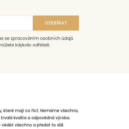
as se zpracováním osobních údajů
ůžete kdykoliv odhlásit.
, které mají co říct. Nemáme všechno,
 trvalá kvalita a odpovědná výroba.
vědět všechno a předat to dál.