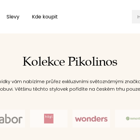
Slevy
Kde koupit
Kolekce Pikolinos
bídky vám nabízíme průřez exkluzivními světoznámými značk
 obuvi. Většinu těchto stylovek pořídíte na českém trhu pouze