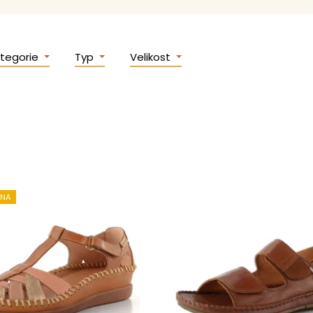
tegorie
Typ
Velikost
ENA