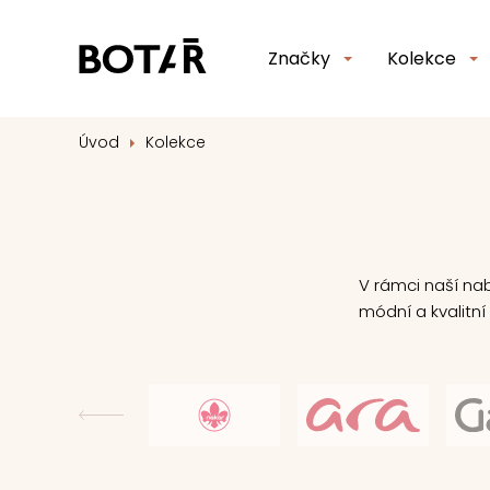
Značky
Kolekce
Úvod
Kolekce
V rámci naší na
módní a kvalitní