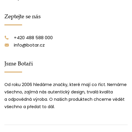
Zeptejte se nás
+420 488 588 000
info@botar.cz
Jsme Botaři
Od roku 2006 hledáme značky, které mají co říct. Nemáme
všechno, zajímá nás autentický design, trvalá kvalita
a odpovědná výroba. O našich produktech chceme vědět
všechno a předat to dál.