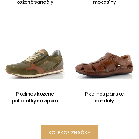
kožené sandály
mokasíny
Pikolinos kožené
Pikolinos pánské
polobotky se zipem
sandály
KOLEKCE ZNAČKY