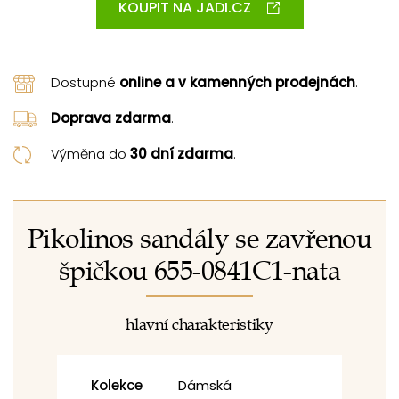
KOUPIT NA JADI.CZ
Dostupné
online a v kamenných prodejnách
.
Doprava zdarma
.
Výměna do
30 dní zdarma
.
Pikolinos sandály se zavřenou
špičkou 655-0841C1-nata
hlavní charakteristiky
Kolekce
Dámská