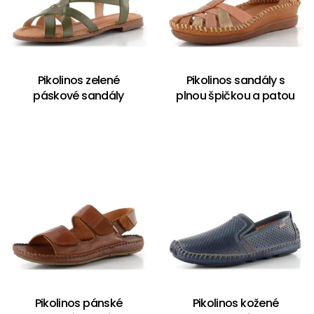
Pikolinos zelené
Pikolinos sandály s
páskové sandály
plnou špičkou a patou
Pikolinos pánské
Pikolinos kožené