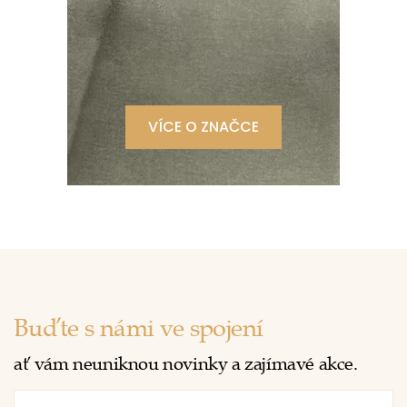
VÍCE O ZNAČCE
Buďte s námi ve spojení
ať vám neuniknou novinky a zajímavé akce.