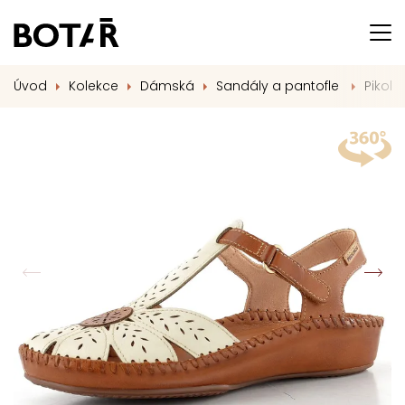
Úvod
Kolekce
Dámská
Sandály a pantofle
Pikoli