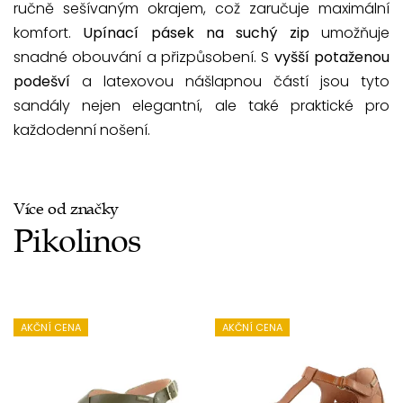
ručně sešívaným okrajem, což zaručuje maximální
komfort.
Upínací pásek na suchý zip
umožňuje
snadné obouvání a přizpůsobení. S
vyšší potaženou
podešví
a latexovou nášlapnou částí jsou tyto
sandály nejen elegantní, ale také praktické pro
každodenní nošení.
Více od značky
Pikolinos
AKČNÍ CENA
AKČNÍ CENA