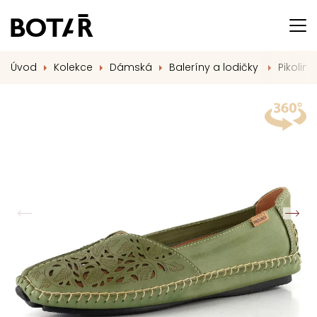
Úvod
Kolekce
Dámská
Baleríny a lodičky
Pikolin