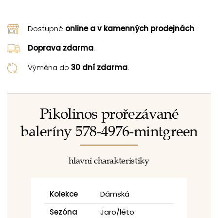
Dostupné
online a v kamenných prodejnách
.
Doprava zdarma
.
Výměna do
30 dní zdarma
.
Pikolinos prořezávané
baleríny 578-4976-mintgreen
hlavní charakteristiky
Kolekce
Dámská
Sezóna
Jaro/léto