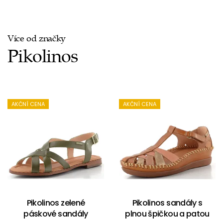
Více od značky
Pikolinos
AKČNÍ CENA
AKČNÍ CENA
Pikolinos zelené
Pikolinos sandály s
páskové sandály
plnou špičkou a patou