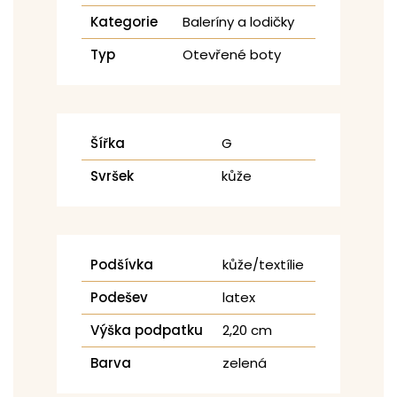
Kategorie
Baleríny a lodičky
Typ
Otevřené boty
Šířka
G
Svršek
kůže
Podšívka
kůže/textílie
Podešev
latex
Výška podpatku
2,20 cm
Barva
zelená