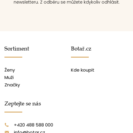
newsletteru. Z odběru se můžete kdykoliv odhlásit.
Sortiment
Botař.cz
Ženy
Kde koupit
Muži
Značky
Zeptejte se nás
+420 488 588 000
info@botar.cz