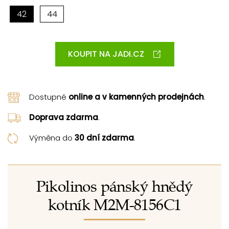
42
44
KOUPIT NA JADI.CZ
Dostupné
online a v kamenných prodejnách
.
Doprava zdarma
.
Výměna do
30 dní zdarma
.
Pikolinos pánský hnědý
kotník M2M-8156C1