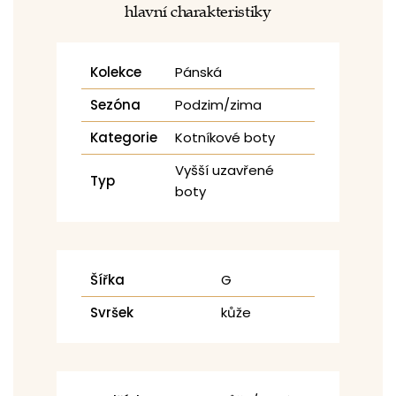
hlavní charakteristiky
Kolekce
Pánská
Sezóna
Podzim/zima
Kategorie
Kotníkové boty
Vyšší uzavřené
Typ
boty
Šířka
G
Svršek
kůže