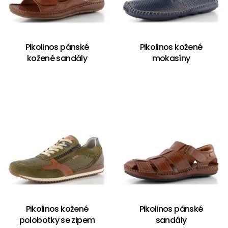
Pikolinos pánské
Pikolinos kožené
kožené sandály
mokasíny
Pikolinos kožené
Pikolinos pánské
polobotky se zipem
sandály