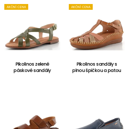
AKČNÍ CENA
AKČNÍ CENA
Pikolinos zelené
Pikolinos sandály s
páskové sandály
plnou špičkou a patou