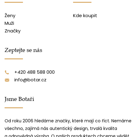
Ženy
Kde koupit
Muži
Značky
Zeptejte se nás
+420 488 588 000
info@botar.cz
Jsme Botaři
Od roku 2006 hledáme značky, které mají co říct. Nemáme
všechno, zajímá nás autentický design, trvalá kvalita
a odpovědná výroba. O našich produktech chceme vědět