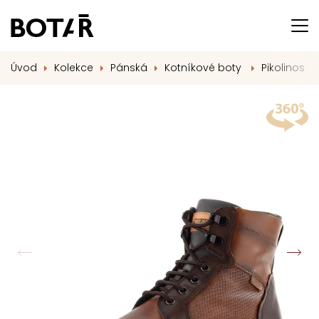
Úvod
Kolekce
Pánská
Kotníkové boty
Pikolinos p