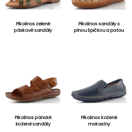
Pikolinos zelené
Pikolinos sandály s
páskové sandály
plnou špičkou a patou
Pikolinos pánské
Pikolinos kožené
kožené sandály
mokasíny