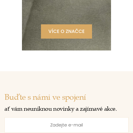
VÍCE O ZNAČCE
Buďte s námi ve spojení
ať vám neuniknou novinky a zajímavé akce.