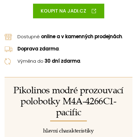
KOUPIT NA JADI.CZ
Dostupné
online a v kamenných prodejnách
.
Doprava zdarma
.
Výměna do
30 dní zdarma
.
Pikolinos modré prozouvací
polobotky M4A-4266C1-
pacific
hlavní charakteristiky