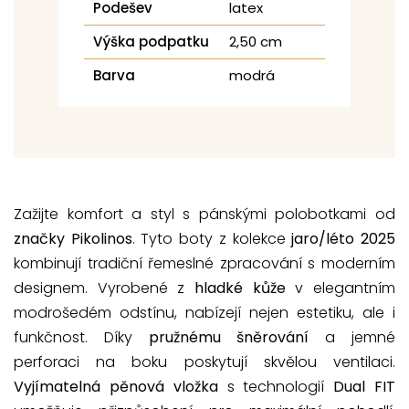
Podešev
latex
Výška podpatku
2,50 cm
Barva
modrá
Zažijte komfort a styl s pánskými polobotkami od
značky Pikolinos
. Tyto boty z kolekce
jaro/léto 2025
kombinují tradiční řemeslné zpracování s moderním
designem. Vyrobené z
hladké kůže
v elegantním
modrošedém odstínu, nabízejí nejen estetiku, ale i
funkčnost. Díky
pružnému šněrování
a jemné
perforaci na boku poskytují skvělou ventilaci.
Vyjímatelná pěnová vložka
s technologií
Dual FIT