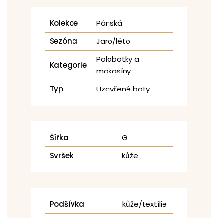
Kolekce
Pánská
Sezóna
Jaro/léto
Polobotky a
Kategorie
mokasíny
Typ
Uzavřené boty
Šířka
G
Svršek
kůže
Podšívka
kůže/textílie