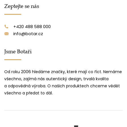
Zeptejte se nás
+420 488 588 000
info@botar.cz
Jsme Botaři
Od roku 2006 hledáme značky, které mají co říct. Nemáme
všechno, zajímá nás autentický design, trvalá kvalita
a odpovědná výroba. O našich produktech chceme vědět
všechno a předat to dál.