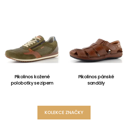
Pikolinos kožené
Pikolinos pánské
polobotky se zipem
sandály
KOLEKCE ZNAČKY