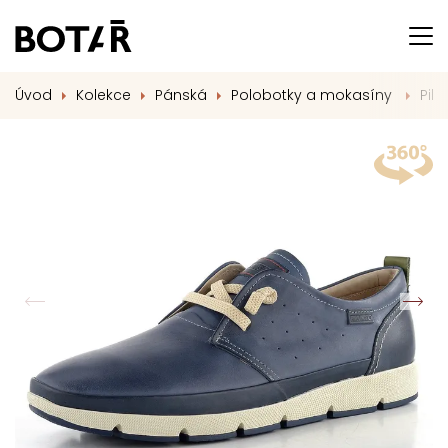
Úvod
Kolekce
Pánská
Polobotky a mokasíny
Pik