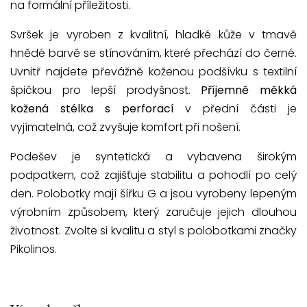
na formální příležitosti.
Svršek je vyroben z kvalitní, hladké kůže v tmavě
hnědé barvě se stínováním, které přechází do černé.
Uvnitř najdete převážně koženou podšívku s textilní
špičkou pro lepší prodyšnost.
Příjemně měkká
kožená stélka s perforací
v přední části je
vyjímatelná, což zvyšuje komfort při nošení.
Podešev je syntetická a vybavena širokým
podpatkem, což zajišťuje stabilitu a pohodlí po celý
den. Polobotky mají šířku G a jsou vyrobeny lepeným
výrobním způsobem, který zaručuje jejich dlouhou
životnost. Zvolte si kvalitu a styl s polobotkami značky
Pikolinos.