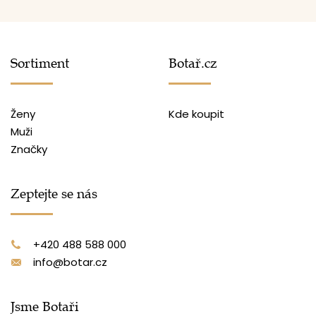
Sortiment
Botař.cz
Ženy
Kde koupit
Muži
Značky
Zeptejte se nás
+420 488 588 000
info@botar.cz
Jsme Botaři