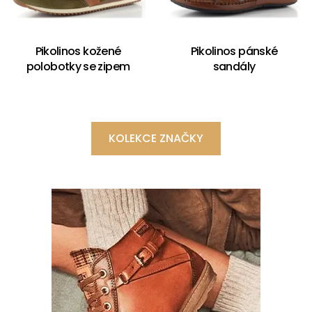
Pikolinos kožené
Pikolinos pánské
polobotky se zipem
sandály
KOLEKCE ZNAČKY