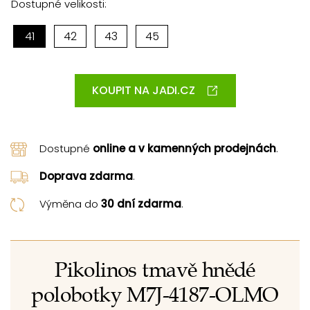
Dostupné velikosti:
41
42
43
45
KOUPIT NA JADI.CZ
Dostupné
online a v kamenných prodejnách
.
Doprava zdarma
.
Výměna do
30 dní zdarma
.
Pikolinos tmavě hnědé
polobotky M7J-4187-OLMO