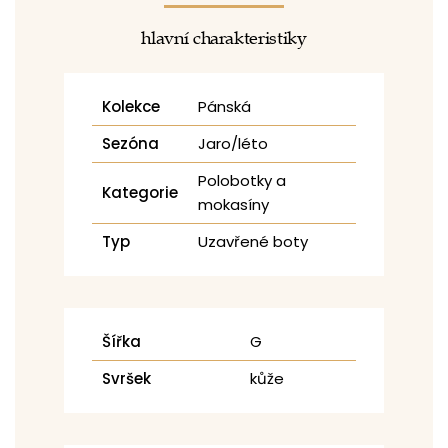
hlavní charakteristiky
Kolekce
Pánská
Sezóna
Jaro/léto
Polobotky a
Kategorie
mokasíny
Typ
Uzavřené boty
Šířka
G
Svršek
kůže