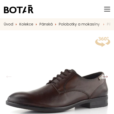
Úvod
Kolekce
Pánská
Polobotky a mokasíny
Pik