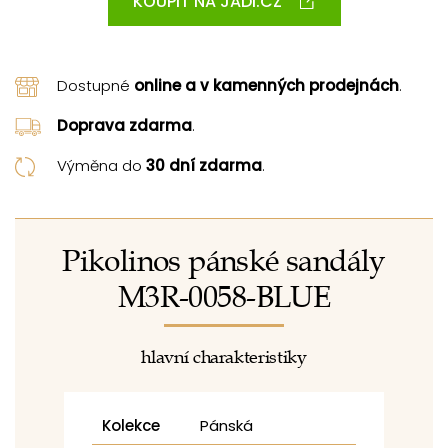
KOUPIT NA JADI.CZ
Dostupné
online a v kamenných prodejnách
.
Doprava zdarma
.
Výměna do
30 dní zdarma
.
Pikolinos pánské sandály
M3R-0058-BLUE
hlavní charakteristiky
Kolekce
Pánská