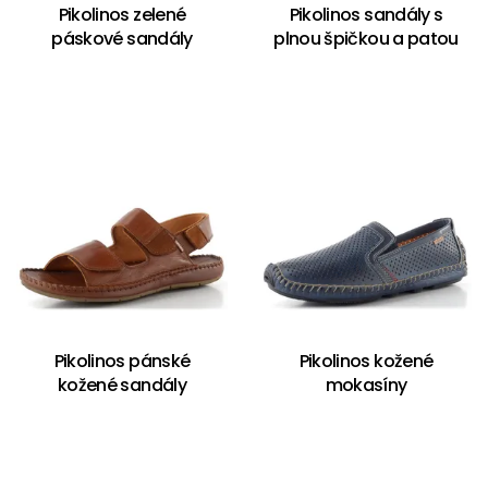
Pikolinos zelené
Pikolinos sandály s
páskové sandály
plnou špičkou a patou
Pikolinos pánské
Pikolinos kožené
kožené sandály
mokasíny