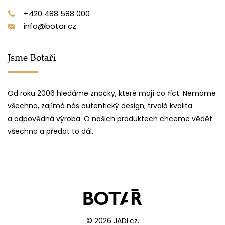
+420 488 588 000
info@botar.cz
Jsme Botaři
Od roku 2006 hledáme značky, které mají co říct. Nemáme
všechno, zajímá nás autentický design, trvalá kvalita
a odpovědná výroba. O našich produktech chceme vědět
všechno a předat to dál.
© 2026
JADI.cz
.