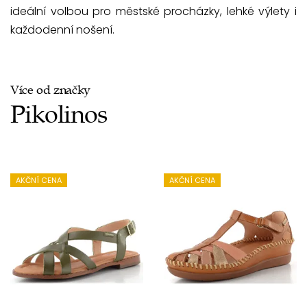
ideální volbou pro městské procházky, lehké výlety i
každodenní nošení.
Více od značky
Pikolinos
AKČNÍ CENA
AKČNÍ CENA