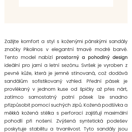
Zažijte komfort a styl s koženými pánskými sandály
značky Pikolinos v elegantní tmavě modré barvě.
Tento model nabízí
prostorný a pohodlný design
ideální pro jarní a letní sezónu. Svršek je vyroben z
pevné kůže, která je jemně stínovaná, což dodává
sandálům sofistikovaný vzhled. Přední pásek je
provlékaný v jednom kuse od špičky až přes nárt,
zatímco samostatný patní pásek lze snadno
přizpůsobit pomocí suchých zipů. Kožená podšívka a
měkká kožená stélka s perforací zajišťují maximální
pohodlí při nošení. Zvýšená syntetická podešev
poskytuje stabilitu a trvanlivost. Tyto sandály jsou