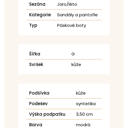
Sezóna
Jaro/léto
Kategorie
Sandály a pantofle
Typ
Páskové boty
Šířka
G
Svršek
kůže
Podšívka
kůže
Podešev
syntetika
Výška podpatku
3,50 cm
Barva
modrá