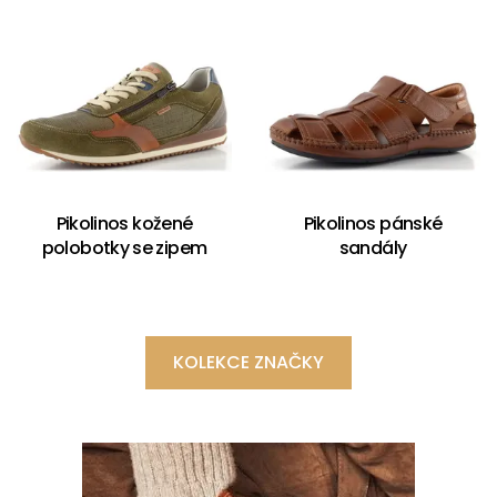
Pikolinos kožené
Pikolinos pánské
polobotky se zipem
sandály
KOLEKCE ZNAČKY