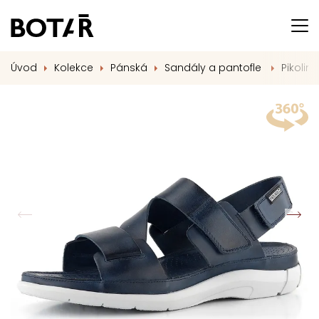
Úvod
Kolekce
Pánská
Sandály a pantofle
Pikolin