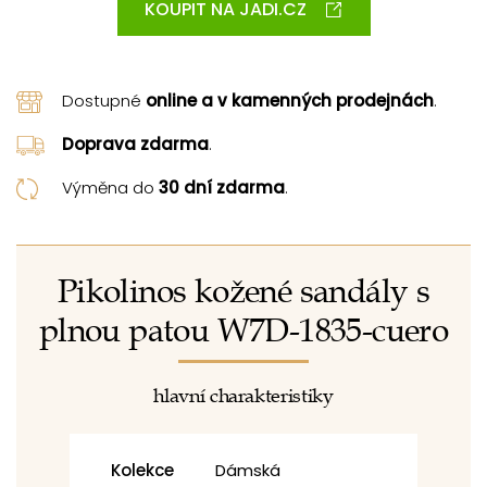
KOUPIT NA JADI.CZ
Dostupné
online a v kamenných prodejnách
.
Doprava zdarma
.
Výměna do
30 dní zdarma
.
Pikolinos kožené sandály s
plnou patou W7D-1835-cuero
hlavní charakteristiky
Kolekce
Dámská