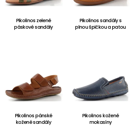
Pikolinos zelené
Pikolinos sandály s
páskové sandály
plnou špičkou a patou
Pikolinos pánské
Pikolinos kožené
kožené sandály
mokasíny