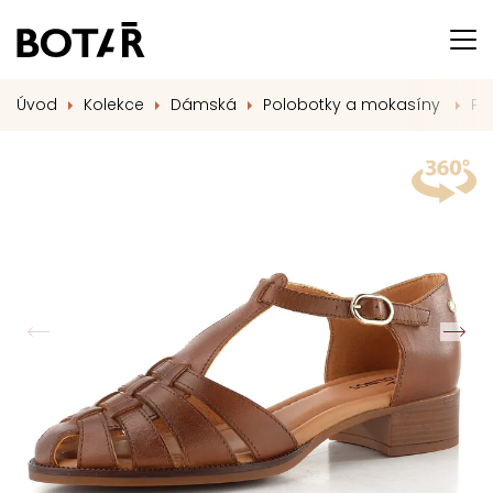
Úvod
Kolekce
Dámská
Polobotky a mokasíny
Pi