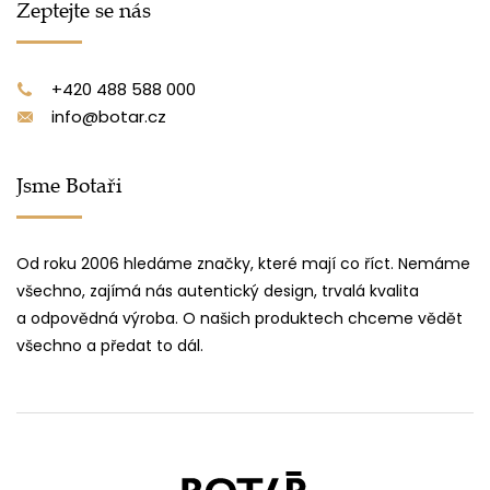
Zeptejte se nás
+420 488 588 000
info@botar.cz
Jsme Botaři
Od roku 2006 hledáme značky, které mají co říct. Nemáme
všechno, zajímá nás autentický design, trvalá kvalita
a odpovědná výroba. O našich produktech chceme vědět
všechno a předat to dál.