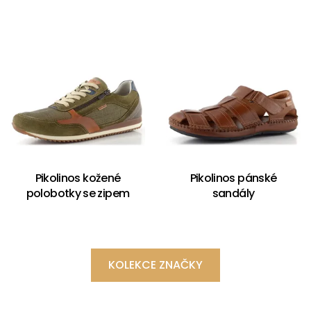
Pikolinos kožené
Pikolinos pánské
polobotky se zipem
sandály
KOLEKCE ZNAČKY