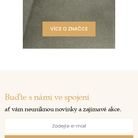
VÍCE O ZNAČCE
Buďte s námi ve spojení
ať vám neuniknou novinky a zajímavé akce.