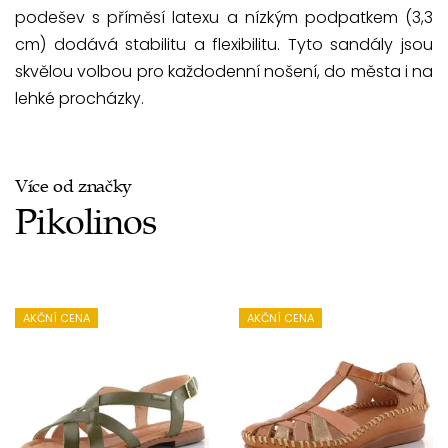
podešev s příměsí latexu a nízkým podpatkem (3,3
cm) dodává stabilitu a flexibilitu. Tyto sandály jsou
skvělou volbou pro každodenní nošení, do města i na
lehké procházky.
Více od značky
Pikolinos
AKČNÍ CENA
AKČNÍ CENA