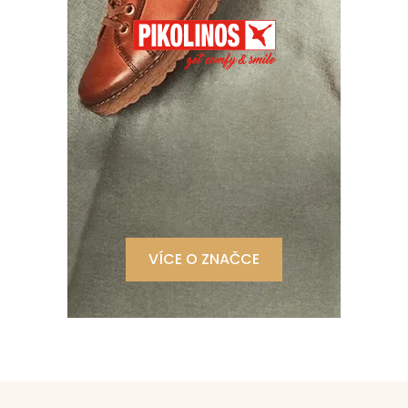
VÍCE O ZNAČCE