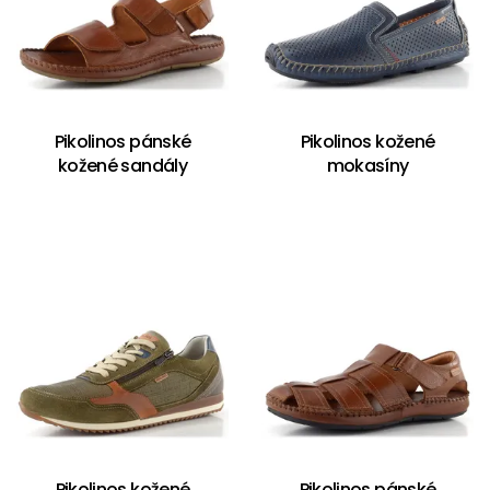
Pikolinos pánské
Pikolinos kožené
kožené sandály
mokasíny
Pikolinos kožené
Pikolinos pánské