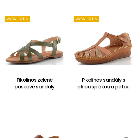
AKČNÍ CENA
AKČNÍ CENA
Pikolinos zelené
Pikolinos sandály s
páskové sandály
plnou špičkou a patou