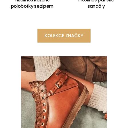
polobotky se zipem
sandály
KOLEKCE ZNAČKY