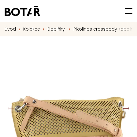
Úvod
Kolekce
Doplňky
Pikolinos crossbody kabelka