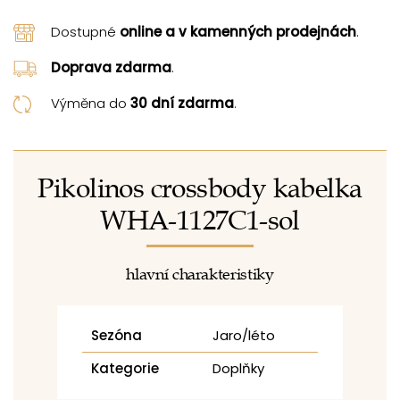
Dostupné
online a v kamenných prodejnách
.
Doprava zdarma
.
Výměna do
30 dní zdarma
.
Pikolinos crossbody kabelka
WHA-1127C1-sol
hlavní charakteristiky
Sezóna
Jaro/léto
Kategorie
Doplňky