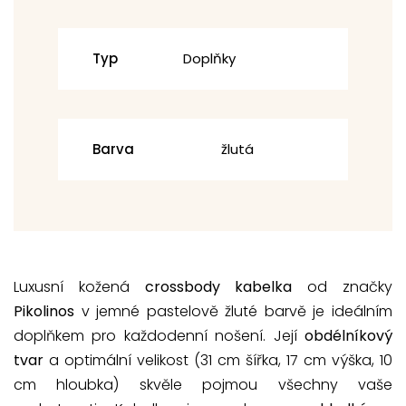
Typ
Doplňky
Barva
žlutá
Luxusní kožená
crossbody kabelka
od značky
Pikolinos
v jemné pastelově žluté barvě je ideálním
doplňkem pro každodenní nošení. Její
obdélníkový
tvar
a optimální velikost (31 cm šířka, 17 cm výška, 10
cm hloubka) skvěle pojmou všechny vaše