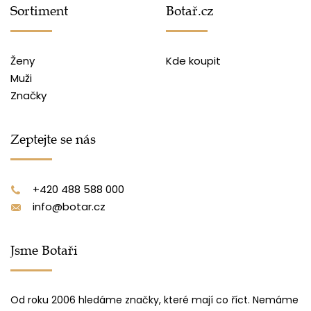
Sortiment
Botař.cz
Ženy
Kde koupit
Muži
Značky
Zeptejte se nás
+420 488 588 000
info@botar.cz
Jsme Botaři
Od roku 2006 hledáme značky, které mají co říct. Nemáme