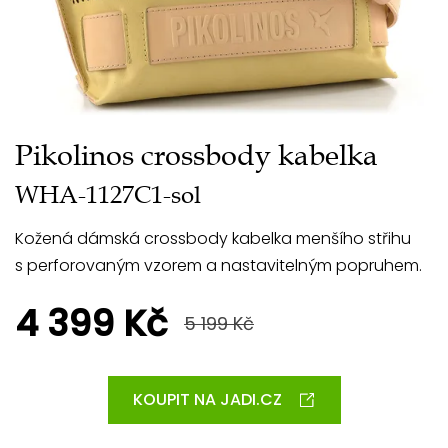
Pikolinos crossbody kabelka
WHA-1127C1-sol
Kožená dámská crossbody kabelka menšího střihu
s perforovaným vzorem a nastavitelným popruhem.
4 399 Kč
5 199 Kč
KOUPIT NA JADI.CZ