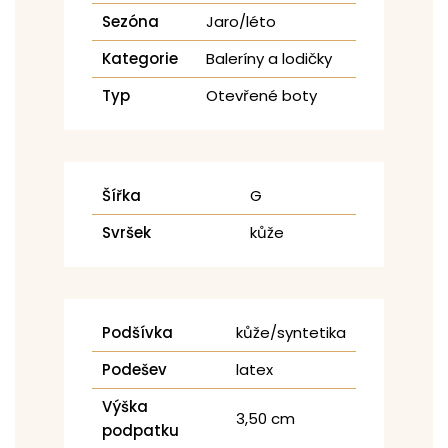
Sezóna
Jaro/léto
Kategorie
Baleríny a lodičky
Typ
Otevřené boty
Šířka
G
Svršek
kůže
Podšívka
kůže/syntetika
Podešev
latex
Výška
3,50 cm
podpatku