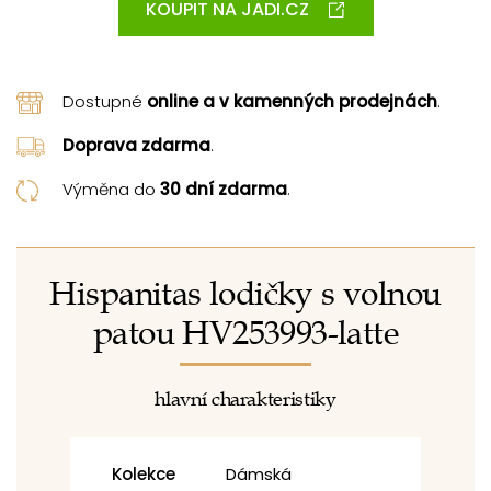
KOUPIT NA JADI.CZ
Dostupné
online a v kamenných prodejnách
.
Doprava zdarma
.
Výměna do
30 dní zdarma
.
Hispanitas lodičky s volnou
patou HV253993-latte
hlavní charakteristiky
Kolekce
Dámská