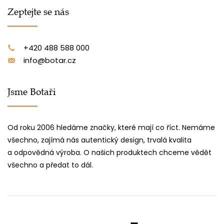
Zeptejte se nás
+420 488 588 000
info@botar.cz
Jsme Botaři
Od roku 2006 hledáme značky, které mají co říct. Nemáme
všechno, zajímá nás autentický design, trvalá kvalita
a odpovědná výroba. O našich produktech chceme vědět
všechno a předat to dál.