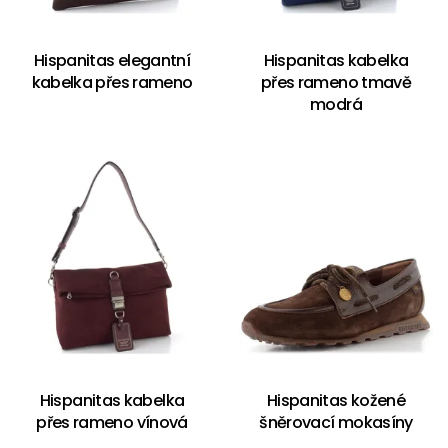
Hispanitas elegantní
Hispanitas kabelka
kabelka přes rameno
přes rameno tmavě
modrá
Hispanitas kabelka
Hispanitas kožené
přes rameno vínová
šněrovací mokasíny