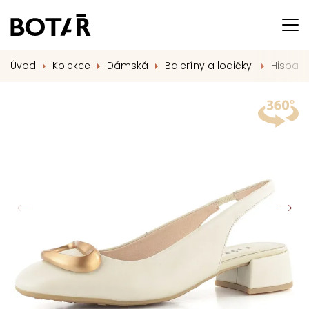
Úvod
Kolekce
Dámská
Baleríny a lodičky
Hispani