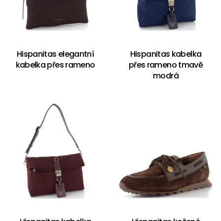
Hispanitas elegantní
Hispanitas kabelka
kabelka přes rameno
přes rameno tmavě
modrá