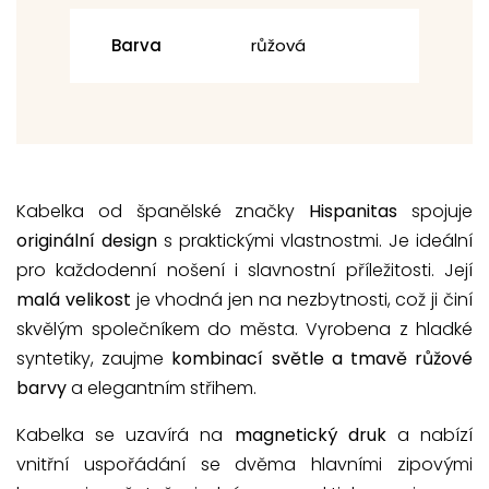
Barva
růžová
Kabelka od španělské značky
Hispanitas
spojuje
originální design
s praktickými vlastnostmi. Je ideální
pro každodenní nošení i slavnostní příležitosti. Její
malá velikost
je vhodná jen na nezbytnosti, což ji činí
skvělým společníkem do města. Vyrobena z hladké
syntetiky, zaujme
kombinací světle a tmavě růžové
barvy
a elegantním střihem.
Kabelka se uzavírá na
magnetický druk
a nabízí
vnitřní uspořádání se dvěma hlavními zipovými