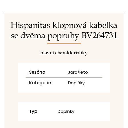
Hispanitas klopnová kabelka
se dvěma popruhy BV264731
hlavní charakteristiky
Sezóna
Jaro/léto
Kategorie
Doplňky
Typ
Doplňky