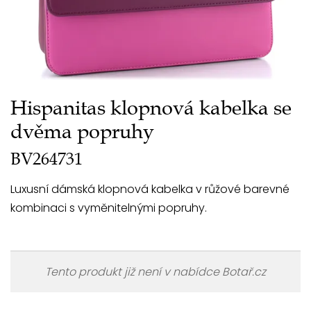
Hispanitas klopnová kabelka se
dvěma popruhy
BV264731
Luxusní dámská klopnová kabelka v růžové barevné
kombinaci s vyměnitelnými popruhy.
Tento produkt již není v nabídce Botař.cz