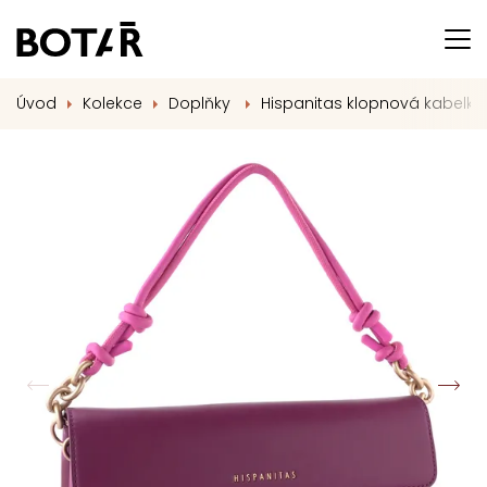
Úvod
Kolekce
Doplňky
Hispanitas klopnová kabelk