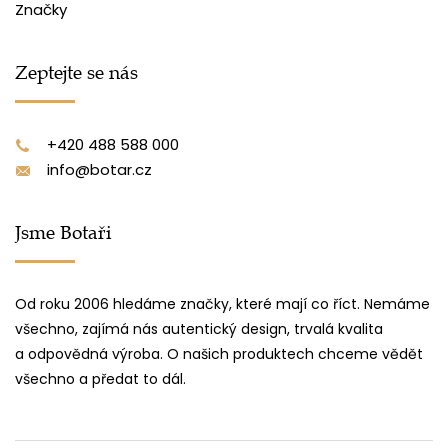
Značky
Zeptejte se nás
+420 488 588 000
info@botar.cz
Jsme Botaři
Od roku 2006 hledáme značky, které mají co říct. Nemáme
všechno, zajímá nás autentický design, trvalá kvalita
a odpovědná výroba. O našich produktech chceme vědět
všechno a předat to dál.