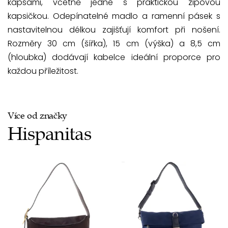
kapsami, včetně jedné s praktickou zipovou
kapsičkou. Odepínatelné madlo a ramenní pásek s
nastavitelnou délkou zajišťují komfort při nošení.
Rozměry 30 cm (šířka), 15 cm (výška) a 8,5 cm
(hloubka) dodávají kabelce ideální proporce pro
každou příležitost.
Více od značky
Hispanitas