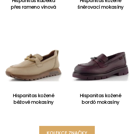
Hispanitas kabelka
Hispanitas kožené
přes rameno vínová
šněrovací mokasíny
Hispanitas kožené
Hispanitas kožené
béžové mokasíny
bordó mokasíny
KOLEKCE ZNAČKY