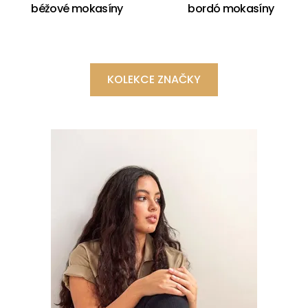
béžové mokasíny
bordó mokasíny
KOLEKCE ZNAČKY