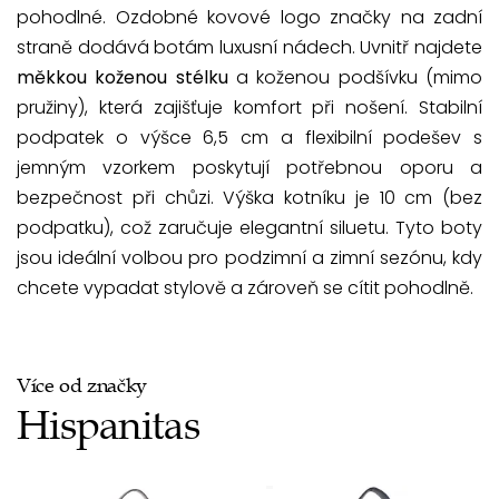
pohodlné. Ozdobné kovové logo značky na zadní
straně dodává botám luxusní nádech. Uvnitř najdete
měkkou koženou stélku
a koženou podšívku (mimo
pružiny), která zajišťuje komfort při nošení. Stabilní
podpatek o výšce 6,5 cm a flexibilní podešev s
jemným vzorkem poskytují potřebnou oporu a
bezpečnost při chůzi. Výška kotníku je 10 cm (bez
podpatku), což zaručuje elegantní siluetu. Tyto boty
jsou ideální volbou pro podzimní a zimní sezónu, kdy
chcete vypadat stylově a zároveň se cítit pohodlně.
Více od značky
Hispanitas