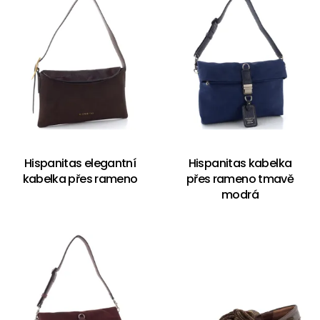
Hispanitas elegantní
Hispanitas kabelka
kabelka přes rameno
přes rameno tmavě
modrá