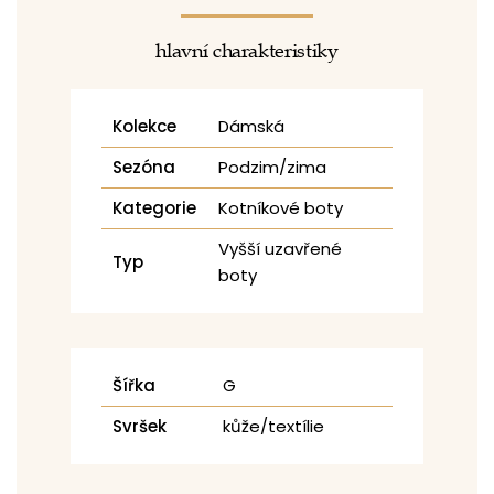
hlavní charakteristiky
Kolekce
Dámská
Sezóna
Podzim/zima
Kategorie
Kotníkové boty
Vyšší uzavřené
Typ
boty
Šířka
G
Svršek
kůže/textílie