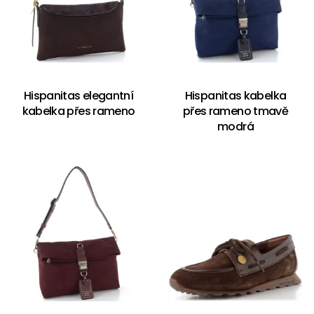
Hispanitas elegantní
Hispanitas kabelka
kabelka přes rameno
přes rameno tmavě
modrá