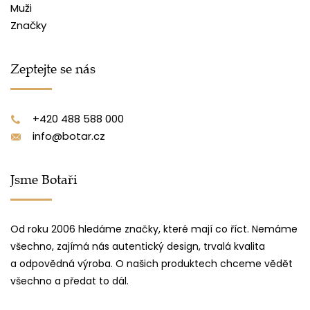
Muži
Značky
Zeptejte se nás
+420 488 588 000
info@botar.cz
Jsme Botaři
Od roku 2006 hledáme značky, které mají co říct. Nemáme
všechno, zajímá nás autentický design, trvalá kvalita
a odpovědná výroba. O našich produktech chceme vědět
všechno a předat to dál.