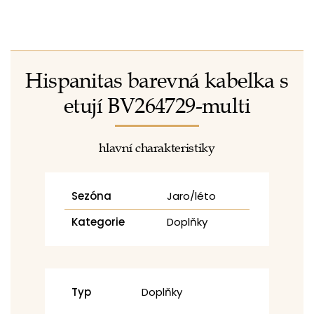
Hispanitas barevná kabelka s
etují BV264729-multi
hlavní charakteristiky
Sezóna
Jaro/léto
Kategorie
Doplňky
Typ
Doplňky