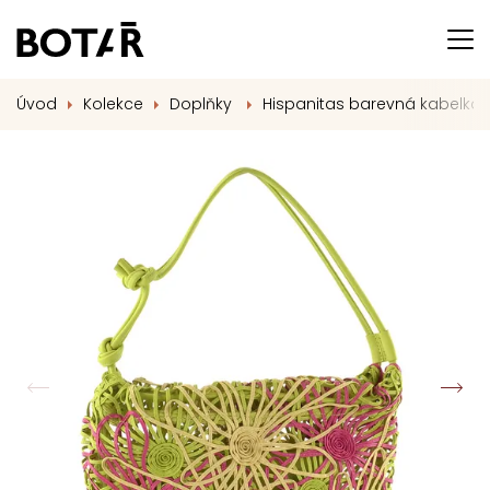
Úvod
Kolekce
Doplňky
Hispanitas barevná kabelka s