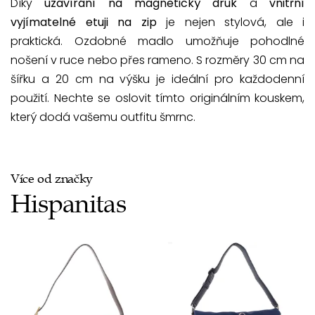
Díky
uzavírání na magnetický druk
a
vnitřní
vyjímatelné etuji na zip
je nejen stylová, ale i
praktická. Ozdobné madlo umožňuje pohodlné
nošení v ruce nebo přes rameno. S rozměry 30 cm na
šířku a 20 cm na výšku je ideální pro každodenní
použití. Nechte se oslovit tímto originálním kouskem,
který dodá vašemu outfitu šmrnc.
Více od značky
Hispanitas