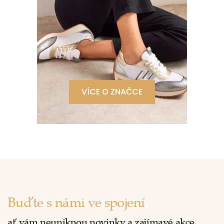
VÍCE O ZNAČCE
Buďte s námi ve spojení
ať vám neuniknou novinky a zajímavé akce.