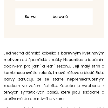
Barva
barevná
Jedinečná dámská kabelka s
barevným květinovým
motivem
od španělské značky
Hispanitas
je ideálním
doplňkem pro jarní a letní sezónu. Její
malý střih
a
kombinace světle zelené, tmavě růžové a bledě žluté
barvy
zaručují, že se stane nepřehlédnutelným
kouskem ve vašem šatníku. Kabelka je vyrobena z
tenkých syntetických pásků, které jsou skládané a
prošívané do atraktivního vzoru.