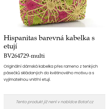
Hispanitas barevná kabelka s
etují
BV264729-multi
Originální dámská kabelka přes rameno z tenkých
pásečků skládaných do květinového motivu a s
vyjímatelnou vnitřní etují.
Tento produkt již není v nabídce Botař.cz