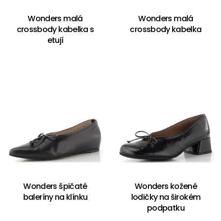
Wonders malá
Wonders malá
crossbody kabelka s
crossbody kabelka
etují
Wonders špičaté
Wonders kožené
baleríny na klínku
lodičky na širokém
podpatku