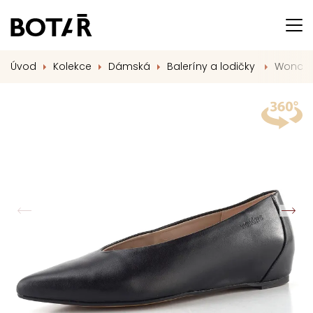
Úvod
Kolekce
Dámská
Baleríny a lodičky
Wonders