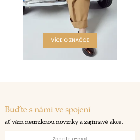
VÍCE O ZNAČCE
Buďte s námi ve spojení
ať vám neuniknou novinky a zajímavé akce.