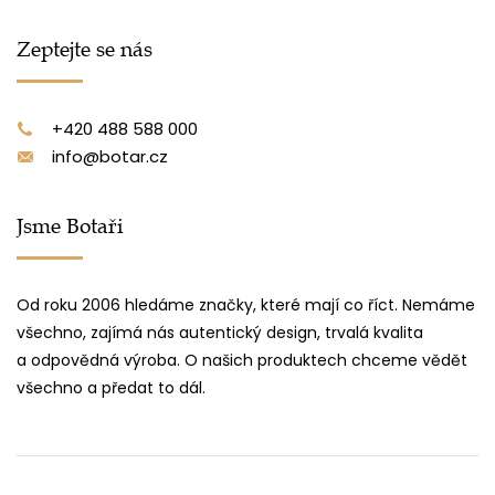
Zeptejte se nás
+420 488 588 000
info@botar.cz
Jsme Botaři
Od roku 2006 hledáme značky, které mají co říct. Nemáme
všechno, zajímá nás autentický design, trvalá kvalita
a odpovědná výroba. O našich produktech chceme vědět
všechno a předat to dál.