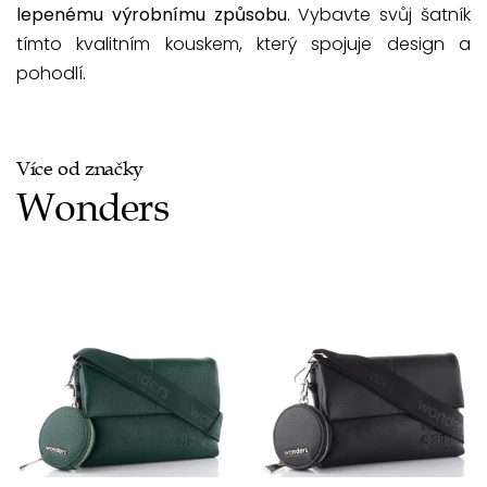
lepenému výrobnímu způsobu
. Vybavte svůj šatník
tímto kvalitním kouskem, který spojuje design a
pohodlí.
Více od značky
Wonders