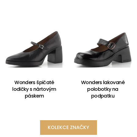
Wonders špičaté
Wonders lakované
lodičky s nártovým
polobotky na
páskem
podpatku
KOLEKCE ZNAČKY