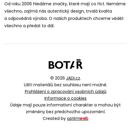
Od roku 2006 hledáme značky, které mají co říct. Nemáme
všechno, zajímá nás autentický design, trvalá kvalita
a odpovědná výroba. O našich produktech chceme vědět
všechno a předat to dál.
© 2026
JADI.cz
.
Užití materiálů bez souhlasu není možné.
Prohlášení o zpracování osobních údajů
Informace o cookies
Údaje mají pouze informativní charakter a mohou být
změněny bez předchozího upozornění.
Created by
optim
web