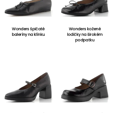
Wonders špičaté
Wonders kožené
baleríny na klínku
lodičky na širokém
podpatku