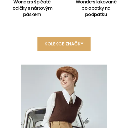
Wonders špičaté
Wonders lakované
lodičky s nártovým
polobotky na
páskem
podpatku
KOLEKCE ZNAČKY