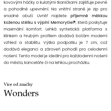
kovovými háčky a kulatými tkaničkami zajišťuje pevné
a pohodlné upevnění. Na vnitřní straně je zip pro
snadné obutí. Uvnitř najdete
příjemně měkkou
koženou stélku s výplní MemoryGel®
, která poskytuje
maximální komfort. Lehká syntetická platforma s
klínkem a hrubým profilem dodává botám moderní
vzhled a stabilitu. Výška podpatku je 7 cm, což
dodává eleganci a zároveň pohodlí pro celodenní
nošení. Tento model je ideální pro každodenní nošení
do města, kanceláře či na lehkou procházku.
Více od značky
Wonders