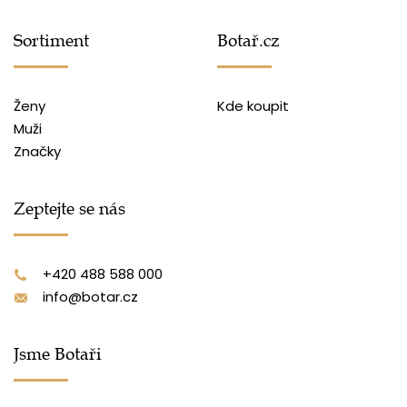
Sortiment
Botař.cz
Ženy
Kde koupit
Muži
Značky
Zeptejte se nás
+420 488 588 000
info@botar.cz
Jsme Botaři