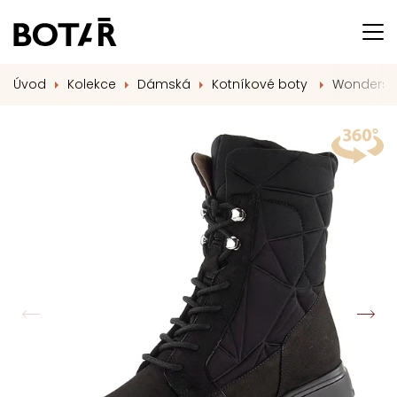
Úvod
Kolekce
Dámská
Kotníkové boty
Wonders k