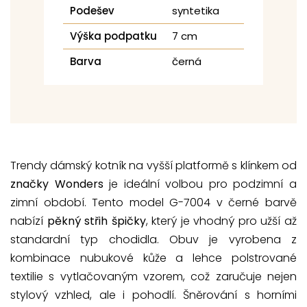
Podešev
syntetika
Výška podpatku
7 cm
Barva
černá
Trendy dámský kotník na vyšší platformě s klínkem od
značky Wonders
je ideální volbou pro podzimní a
zimní období. Tento model G-7004 v černé barvě
nabízí
pěkný střih špičky
, který je vhodný pro užší až
standardní typ chodidla. Obuv je vyrobena z
kombinace nubukové kůže a lehce polstrované
textilie s vytlačovaným vzorem, což zaručuje nejen
stylový vzhled, ale i pohodlí. Šněrování s horními