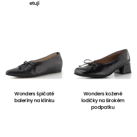
etují
Wonders špičaté
Wonders kožené
baleríny na klínku
lodičky na širokém
podpatku