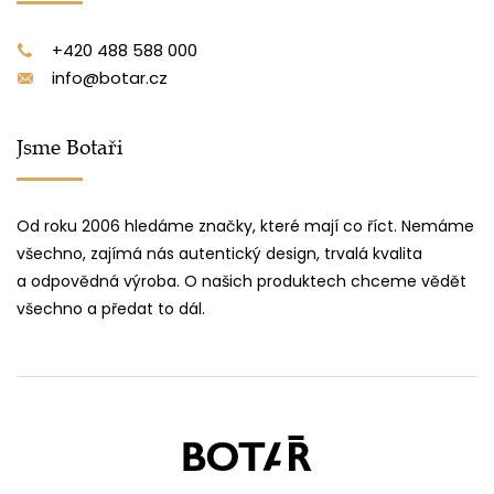
+420 488 588 000
info@botar.cz
Jsme Botaři
Od roku 2006 hledáme značky, které mají co říct. Nemáme
všechno, zajímá nás autentický design, trvalá kvalita
a odpovědná výroba. O našich produktech chceme vědět
všechno a předat to dál.