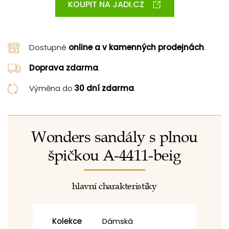
KOUPIT NA JADI.CZ
Dostupné
online a v kamenných prodejnách
.
Doprava zdarma
.
Výměna do
30 dní zdarma
.
Wonders sandály s plnou
špičkou A-4411-beig
hlavní charakteristiky
Kolekce
Dámská