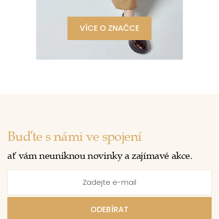
VÍCE O ZNAČCE
Buďte s námi ve spojení
ať vám neuniknou novinky a zajímavé akce.