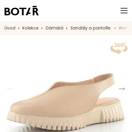
Úvod
Kolekce
Dámská
Sandály a pantofle
Wonde