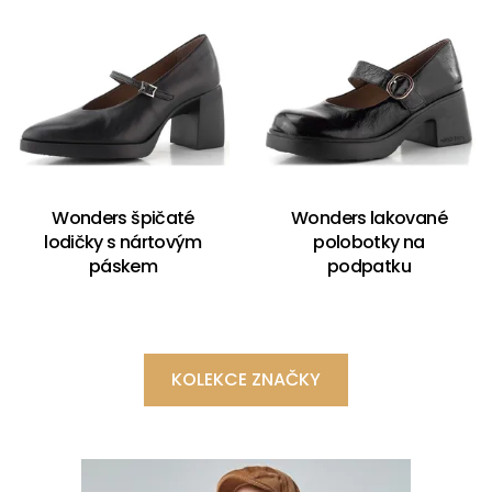
Wonders špičaté
Wonders lakované
lodičky s nártovým
polobotky na
páskem
podpatku
KOLEKCE ZNAČKY