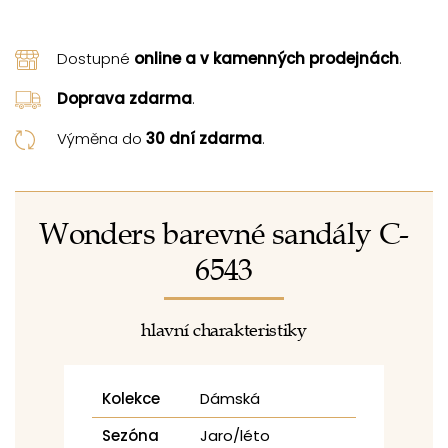
Dostupné
online a v kamenných prodejnách
.
Doprava zdarma
.
Výměna do
30 dní zdarma
.
Wonders barevné sandály C-
6543
hlavní charakteristiky
Kolekce
Dámská
Sezóna
Jaro/léto