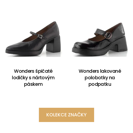
Wonders špičaté
Wonders lakované
lodičky s nártovým
polobotky na
páskem
podpatku
KOLEKCE ZNAČKY