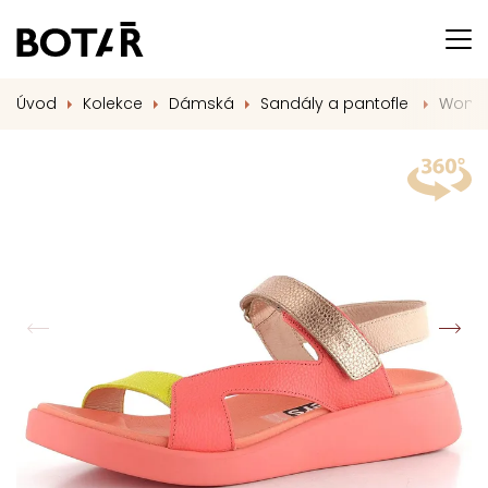
Úvod
Kolekce
Dámská
Sandály a pantofle
Wonde