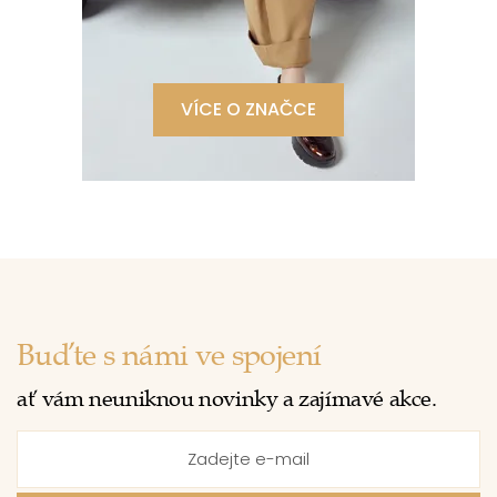
VÍCE O ZNAČCE
Buďte s námi ve spojení
ať vám neuniknou novinky a zajímavé akce.