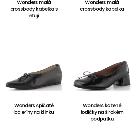
Wonders malá
Wonders malá
crossbody kabelka s
crossbody kabelka
etují
Wonders špičaté
Wonders kožené
baleríny na klínku
lodičky na širokém
podpatku