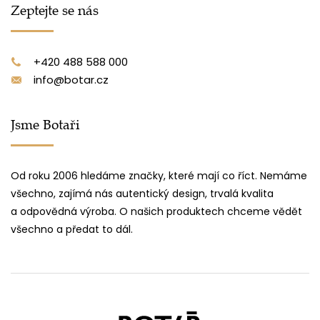
Zeptejte se nás
+420 488 588 000
info@botar.cz
Jsme Botaři
Od roku 2006 hledáme značky, které mají co říct. Nemáme
všechno, zajímá nás autentický design, trvalá kvalita
a odpovědná výroba. O našich produktech chceme vědět
všechno a předat to dál.