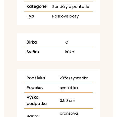
Kategorie
Sandály a pantofle
Typ
Páskové boty
Šířka
G
Svršek
kůže
Podšívka
kůže/syntetika
Podešev
syntetika
Výška
3,50 cm
podpatku
oranžová,
Barva