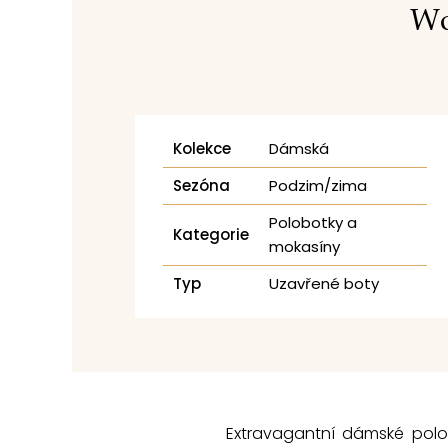
Wo
Kolekce
Dámská
Sezóna
Podzim/zima
Polobotky a
Kategorie
mokasíny
Typ
Uzavřené boty
Extravagantní dámské pol