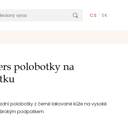
CS
SK
rs polobotky na
tku
dní polobotky z černé lakované kůže na vysoké
 širokým podpatkem.