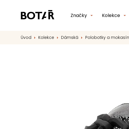
Značky
Kolekce
Úvod
Kolekce
Dámská
Polobotky a mokasí