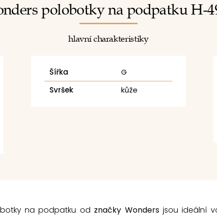
nders polobotky na podpatku H-4
hlavní charakteristiky
Šířka
G
Svršek
kůže
obotky na podpatku od
značky Wonders
jsou ideální 