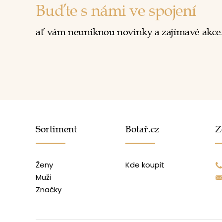
Buďte s námi ve spojení
ať vám neuniknou novinky a zajímavé akce
Sortiment
Botař.cz
Z
Ženy
Kde koupit
Muži
Značky