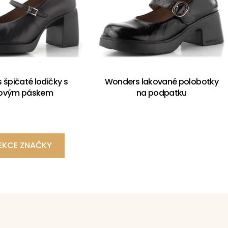
špičaté lodičky s
Wonders lakované polobotky
tovým páskem
na podpatku
EKCE ZNAČKY