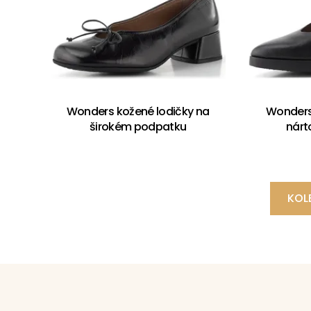
Wonders kožené lodičky na
Wonders 
širokém podpatku
nár
KOL