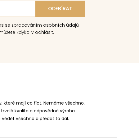
as se zpracováním osobních údajů
ůžete kdykoliv odhlásit.
, které mají co říct. Nemáme všechno,
 trvalá kvalita a odpovědná výroba.
vědět všechno a předat to dál.