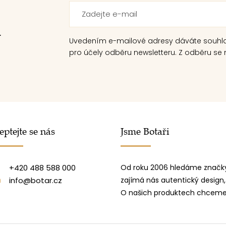
.
Uvedením e-mailové adresy dáváte souhl
pro účely odběru newsletteru. Z odběru se m
eptejte se nás
Jsme Botaři
+420 488 588 000
Od roku 2006 hledáme značky
info@botar.cz
zajímá nás autentický design,
O našich produktech chceme 