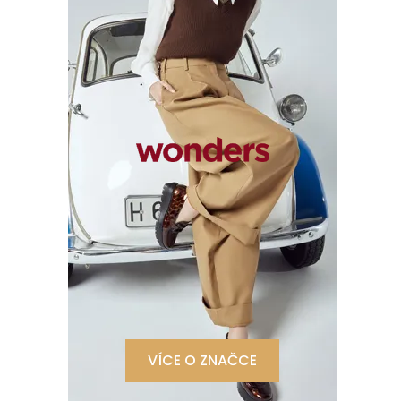
VÍCE O ZNAČCE