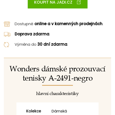
KOUPIT NA JADI.CZ
Dostupné
online a v kamenných prodejnách
.
Doprava zdarma
.
Výměna do
30 dní zdarma
.
Wonders dámské prozouvací
tenisky A-2491-negro
hlavní charakteristiky
Kolekce
Dámská