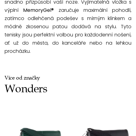
snadno přizpůsobí vaší noze. Vyjímatelná vložka s
výplní
MemoryGel®
zaručuje maximální pohodlí,
zatímco odlehčená podešev s mírným klínkem a
módně zkosenou patou dodává na stylu. Tyto
tenisky jsou perfektní volbou pro každodenní nošení,
ať už do města, do kanceláře nebo na lehkou
procházku.
Více od značky
Wonders