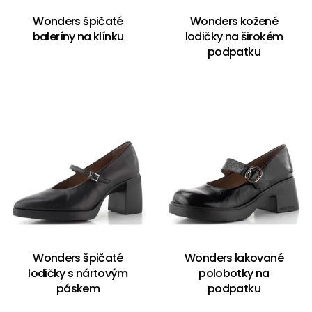
Wonders špičaté
Wonders kožené
baleríny na klínku
lodičky na širokém
podpatku
Wonders špičaté
Wonders lakované
lodičky s nártovým
polobotky na
páskem
podpatku