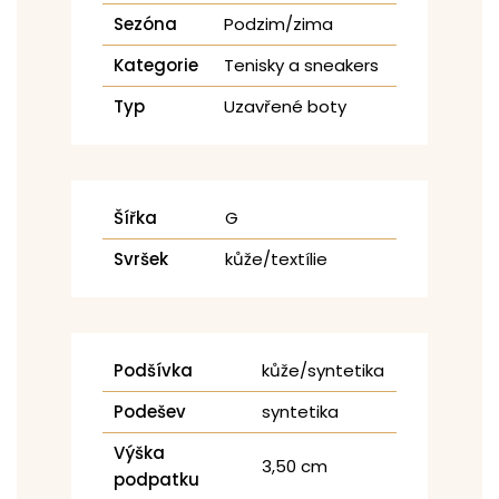
Sezóna
Podzim/zima
Kategorie
Tenisky a sneakers
Typ
Uzavřené boty
Šířka
G
Svršek
kůže/textílie
Podšívka
kůže/syntetika
Podešev
syntetika
Výška
3,50 cm
podpatku