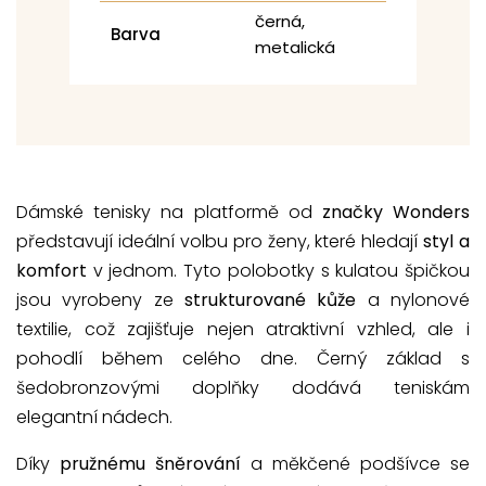
černá,
Barva
metalická
Dámské tenisky na platformě od
značky Wonders
představují ideální volbu pro ženy, které hledají
styl a
komfort
v jednom. Tyto polobotky s kulatou špičkou
jsou vyrobeny ze
strukturované kůže
a nylonové
textilie, což zajišťuje nejen atraktivní vzhled, ale i
pohodlí během celého dne. Černý základ s
šedobronzovými doplňky dodává teniskám
elegantní nádech.
Díky
pružnému šněrování
a měkčené podšívce se