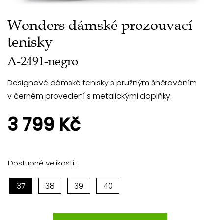
Wonders dámské prozouvací
tenisky
A-2491-negro
Designové dámské tenisky s pružným šněrováním
v černém provedení s metalickými doplňky.
3 799 Kč
Dostupné velikosti:
37
38
39
40