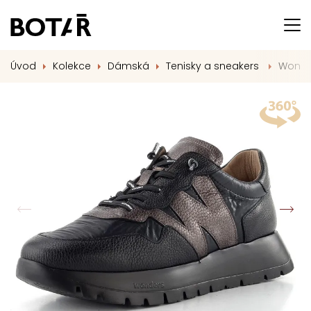
Úvod
Kolekce
Dámská
Tenisky a sneakers
Wonde