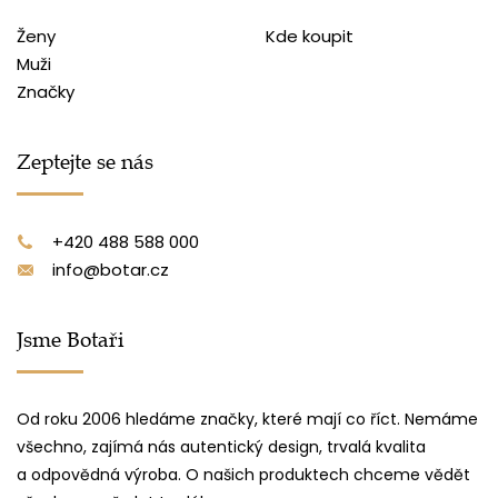
Ženy
Kde koupit
Muži
Značky
Zeptejte se nás
+420 488 588 000
info@botar.cz
Jsme Botaři
Od roku 2006 hledáme značky, které mají co říct. Nemáme
všechno, zajímá nás autentický design, trvalá kvalita
a odpovědná výroba. O našich produktech chceme vědět