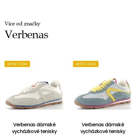
Více od značky
Verbenas
AKČNÍ CENA
AKČNÍ CENA
Verbenas dámské
Verbenas dámské
vycházkové tenisky
vycházkové tenisky