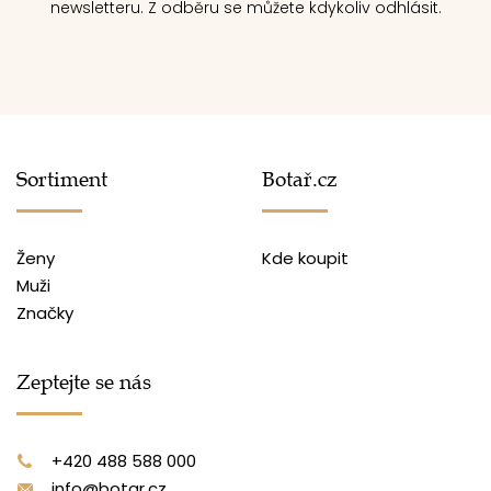
newsletteru. Z odběru se můžete kdykoliv odhlásit.
Sortiment
Botař.cz
Ženy
Kde koupit
Muži
Značky
Zeptejte se nás
+420 488 588 000
info@botar.cz