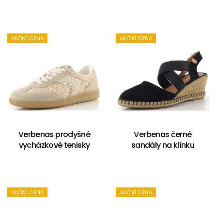
AKČNÍ CENA
AKČNÍ CENA
Verbenas prodyšné
Verbenas černé
vycházkové tenisky
sandály na klínku
AKČNÍ CENA
AKČNÍ CENA