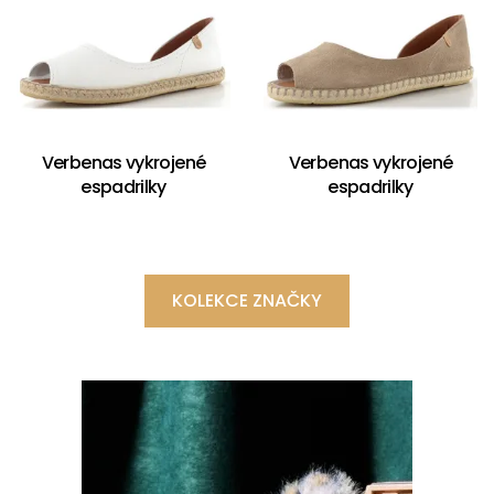
Verbenas vykrojené
Verbenas vykrojené
espadrilky
espadrilky
KOLEKCE ZNAČKY