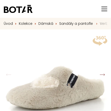
Úvod
Kolekce
Dámská
Sandály a pantofle
Verbe