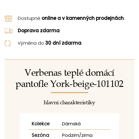
Dostupné
online a v kamenných prodejnách
.
Doprava zdarma
.
Výměna do
30 dní zdarma
.
Verbenas teplé domácí
pantofle York-beige-101102
hlavní charakteristiky
Kolekce
Dámská
Sezóna
Podzim/zima