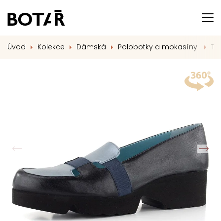
Úvod
Kolekce
Dámská
Polobotky a mokasíny
Th