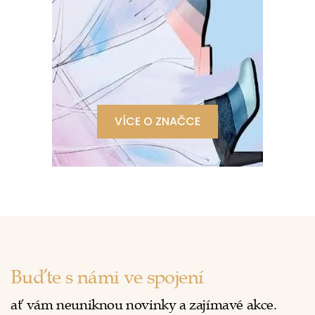
VÍCE O ZNAČCE
Buďte s námi ve spojení
ať vám neuniknou novinky a zajímavé akce.