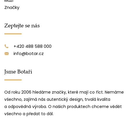
Muži
Značky
Zeptejte se nás
+420 488 588 000
info@botar.cz
Jsme Botaři
Od roku 2006 hledáme značky, které mají co říct. Nemáme
všechno, zajímá nás autentický design, trvalá kvalita
a odpovědná výroba. O našich produktech chceme vědět
všechno a předat to dál.