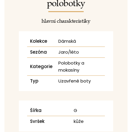
polobotky
hlavní charakteristiky
Kolekce
Dámská
Sezóna
Jaro/léto
Polobotky a
Kategorie
mokasíny
Typ
Uzavřené boty
Šířka
G
Svršek
kůže