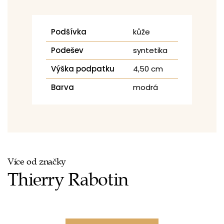
Podšívka
kůže
Podešev
syntetika
Výška podpatku
4,50 cm
Barva
modrá
Více od značky
Thierry Rabotin