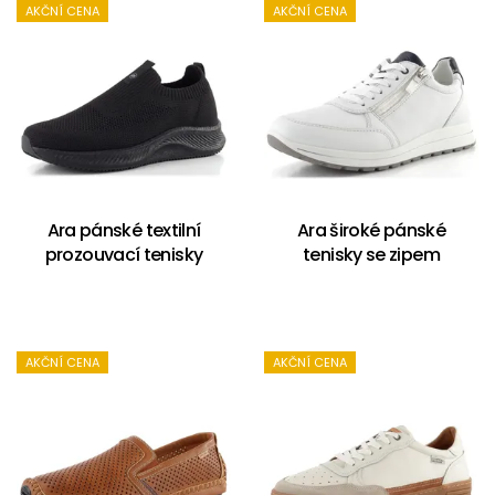
AKČNÍ CENA
AKČNÍ CENA
Ara pánské textilní
Ara široké pánské
prozouvací tenisky
tenisky se zipem
AKČNÍ CENA
AKČNÍ CENA