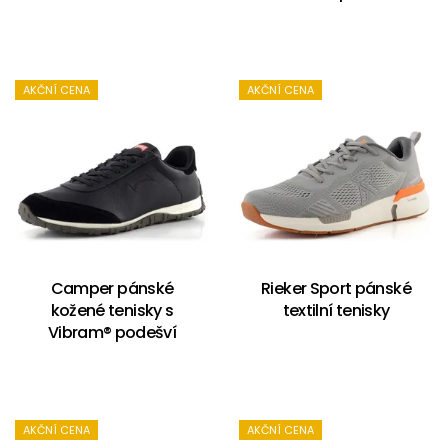
AKČNÍ CENA
AKČNÍ CENA
Camper pánské
Rieker Sport pánské
kožené tenisky s
textilní tenisky
Vibram® podešví
AKČNÍ CENA
AKČNÍ CENA