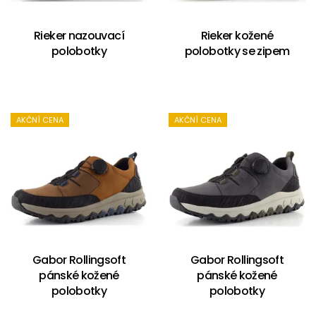
Rieker nazouvací
Rieker kožené
polobotky
polobotky se zipem
AKČNÍ CENA
AKČNÍ CENA
Gabor Rollingsoft
Gabor Rollingsoft
pánské kožené
pánské kožené
polobotky
polobotky