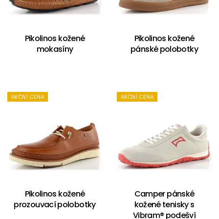
Pikolinos kožené
Pikolinos kožené
mokasíny
pánské polobotky
AKČNÍ CENA
AKČNÍ CENA
Pikolinos kožené
Camper pánské
prozouvací polobotky
kožené tenisky s
Vibram® podešví