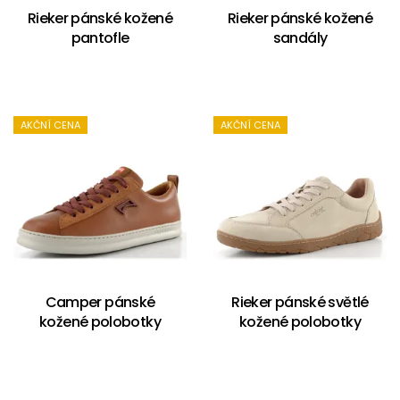
Rieker pánské kožené
Rieker pánské kožené
pantofle
sandály
AKČNÍ CENA
AKČNÍ CENA
Camper pánské
Rieker pánské světlé
kožené polobotky
kožené polobotky