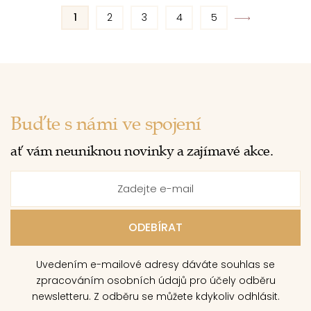
1
2
3
4
5
Buďte s námi ve spojení
ať vám neuniknou novinky a zajímavé akce.
Uvedením e-mailové adresy dáváte souhlas se
zpracováním osobních údajů pro účely odběru
newsletteru. Z odběru se můžete kdykoliv odhlásit.