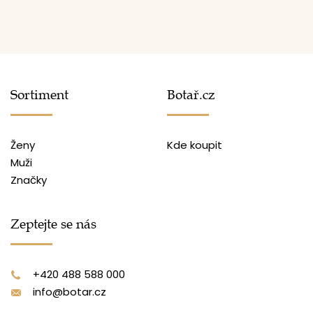
Sortiment
Botař.cz
Ženy
Kde koupit
Muži
Značky
Zeptejte se nás
+420 488 588 000
info@botar.cz