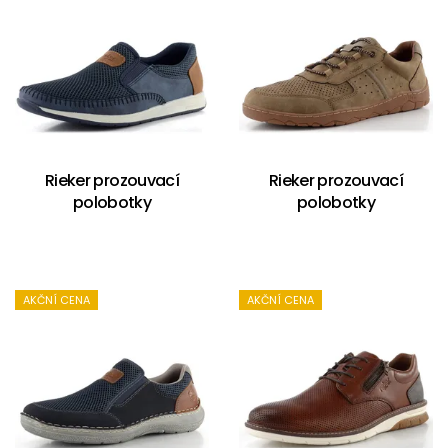
Rieker prozouvací
Rieker prozouvací
polobotky
polobotky
AKČNÍ CENA
AKČNÍ CENA