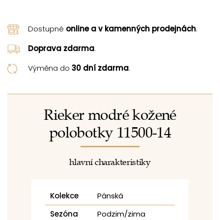
Dostupné
online a v kamenných prodejnách
.
Doprava zdarma
.
Výměna do
30 dní zdarma
.
Rieker modré kožené
polobotky 11500-14
hlavní charakteristiky
Kolekce
Pánská
Sezóna
Podzim/zima