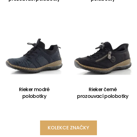
Rieker modré
Rieker černé
polobotky
prozouvací polobotky
KOLEKCE ZNAČKY