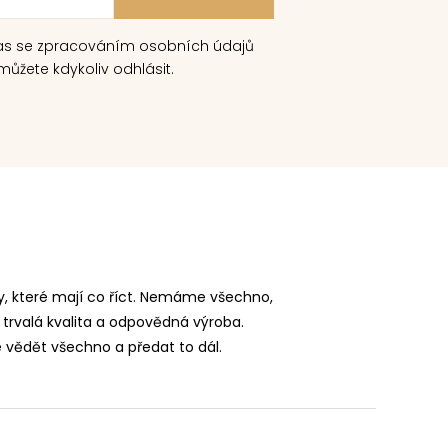
as se zpracováním osobních údajů
ůžete kdykoliv odhlásit.
, které mají co říct. Nemáme všechno,
 trvalá kvalita a odpovědná výroba.
vědět všechno a předat to dál.