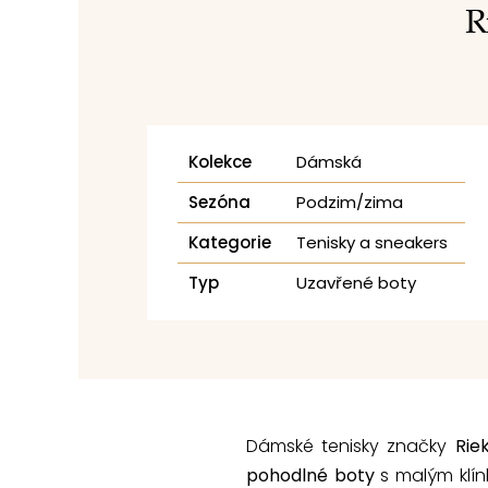
R
Kolekce
Dámská
Sezóna
Podzim/zima
Kategorie
Tenisky a sneakers
Typ
Uzavřené boty
Dámské tenisky značky
Rie
pohodlné boty
s malým klín