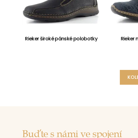
Rieker široké pánské polobotky
Rieker
KOL
Buďte s námi ve spojení