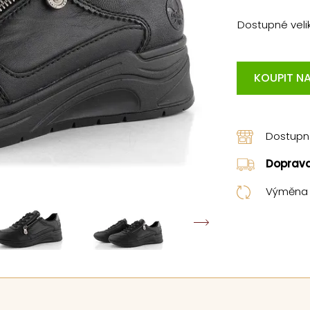
Dostupné velik
KOUPIT NA
Dostup
Doprav
Výměna