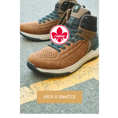
VÍCE O ZNAČCE