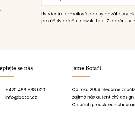
.
Uvedením e-mailové adresy dáváte souhl
pro účely odběru newsletteru. Z odběru se m
eptejte se nás
Jsme Botaři
+420 488 588 000
Od roku 2006 hledáme značky
info@botar.cz
zajímá nás autentický design,
O našich produktech chceme 