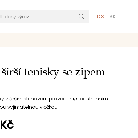
CS
SK
 širší tenisky se zipem
y v širším střihovém provedení, s postranním
ou vyjímatelnou vložkou.
 Kč