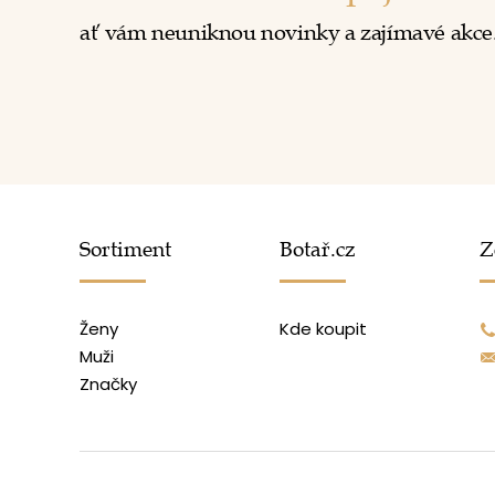
ať vám neuniknou novinky a zajímavé akce
Sortiment
Botař.cz
Z
Ženy
Kde koupit
Muži
Značky