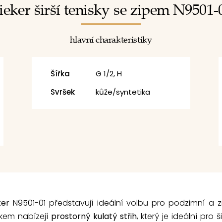
ieker širší tenisky se zipem N9501-
hlavní charakteristiky
Šířka
G 1/2, H
Svršek
kůže/syntetika
ker
N9501-01 představují ideální volbu pro podzimní a 
kem nabízejí
prostorný kulatý střih
, který je ideální pro 