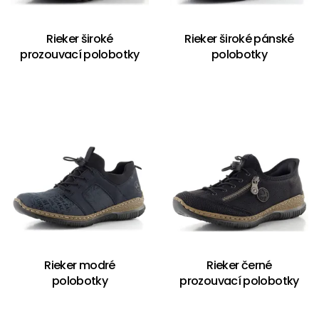
Rieker široké
Rieker široké pánské
prozouvací polobotky
polobotky
Rieker modré
Rieker černé
polobotky
prozouvací polobotky