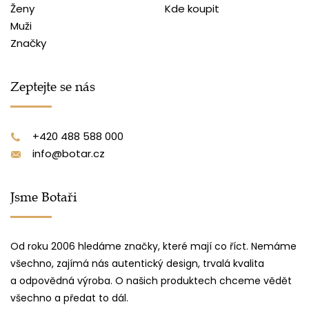
Ženy
Kde koupit
Muži
Značky
Zeptejte se nás
+420 488 588 000
info@botar.cz
Jsme Botaři
Od roku 2006 hledáme značky, které mají co říct. Nemáme
všechno, zajímá nás autentický design, trvalá kvalita
a odpovědná výroba. O našich produktech chceme vědět
všechno a předat to dál.