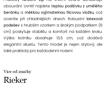
obouvání. Uvnitř najdete
teplou podšívku z umělého
beránku
a
měkkou vyjímatelnou filcovou vložku
, což
oceníte při chladnějších dnech. Robustní
latexová
podešev
s hrubším vzorkem a širokým podpatkem (6
cm) poskytuje stabilitu a komfort na každém kroku.
Výška kotníku dosahuje 13,5 cm, což dodává
elegantní siluetu. Tento model je nejen stylový, ale
také praktický pro každodenní nošení.
Více od značky
Rieker