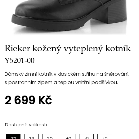
Rieker kožený vyteplený kotník
Y5201-00
Dámský zimní kotník v klasickém střihu na šněrování,
s postranním zipem a teplou vnitřní podšívkou.
2 699 Kč
Dostupné velikosti: