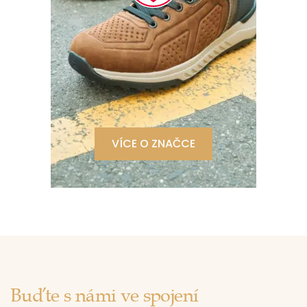
VÍCE O ZNAČCE
Buďte s námi ve spojení