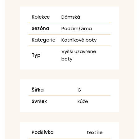
Kolekce
Dámská
Sezóna
Podzim/zima
Kategorie
Kotníkové boty
Vyšší uzavřené
Typ
boty
Šířka
G
Svršek
kůže
Podšívka
textílie