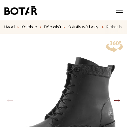
Úvod
Kolekce
Dámská
Kotníkové boty
Rieker kož