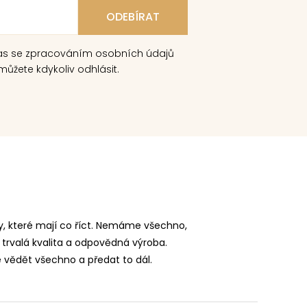
as se zpracováním osobních údajů
ůžete kdykoliv odhlásit.
, které mají co říct. Nemáme všechno,
 trvalá kvalita a odpovědná výroba.
vědět všechno a předat to dál.