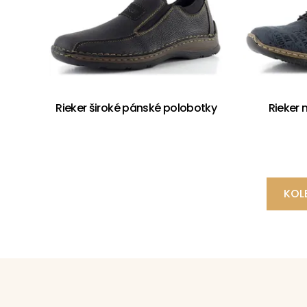
Rieker široké pánské polobotky
Rieker
KOL