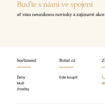
Buďte s námi ve spojení
ať vám neuniknou novinky a zajímavé akce
Sortiment
Botař.cz
Z
Ženy
Kde koupit
Muži
Značky