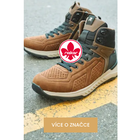
VÍCE O ZNAČCE