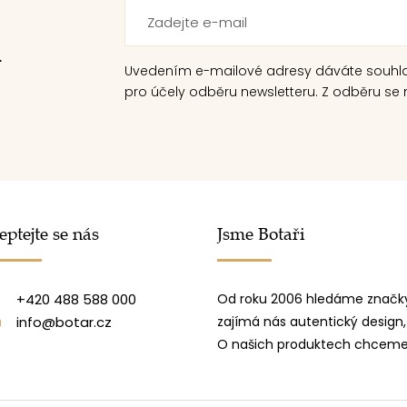
.
Uvedením e-mailové adresy dáváte souhl
pro účely odběru newsletteru. Z odběru se m
eptejte se nás
Jsme Botaři
+420 488 588 000
Od roku 2006 hledáme značky
info@botar.cz
zajímá nás autentický design,
O našich produktech chceme 