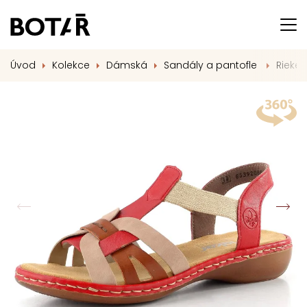
Úvod
Kolekce
Dámská
Sandály a pantofle
Rieke