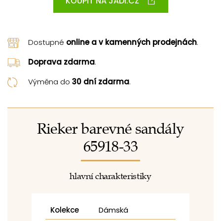
KOUPIT NA JADI.CZ
Dostupné
online a v kamenných prodejnách
.
Doprava zdarma
.
Výměna do
30 dní zdarma
.
Rieker barevné sandály
65918-33
hlavní charakteristiky
Kolekce
Dámská