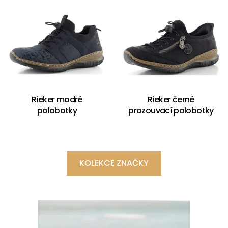
Rieker modré
Rieker černé
polobotky
prozouvací polobotky
KOLEKCE ZNAČKY