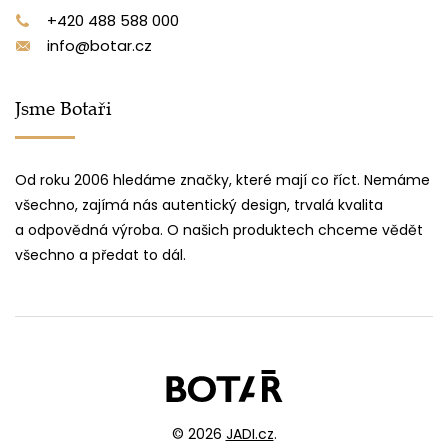
+420 488 588 000
info@botar.cz
Jsme Botaři
Od roku 2006 hledáme značky, které mají co říct. Nemáme
všechno, zajímá nás autentický design, trvalá kvalita
a odpovědná výroba. O našich produktech chceme vědět
všechno a předat to dál.
© 2026
JADI.cz
.