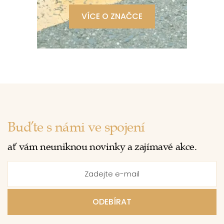
VÍCE O ZNAČCE
Buďte s námi ve spojení
ať vám neuniknou novinky a zajímavé akce.