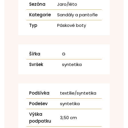
Sezóna
Jaro/léto
Kategorie
Sandály a pantofle
Typ
Páskové boty
Šířka
G
Svršek
syntetika
Podšívka
textílie/syntetika
Podešev
syntetika
Výška
3,50 cm
podpatku