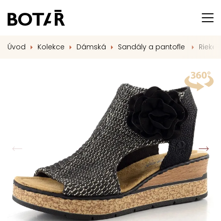
Úvod
Kolekce
Dámská
Sandály a pantofle
Rieker