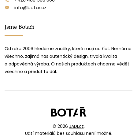
info@botar.cz
Jsme Botaři
Od roku 2006 hledáme značky, které mají co říct. Nemáme
všechno, zajímá nás autentický design, trvalá kvalita
a odpovědná výroba. O našich produktech chceme vědět
všechno a předat to dál.
© 2026
JADI.cz
.
Užití materiálů bez souhlasu není možné.