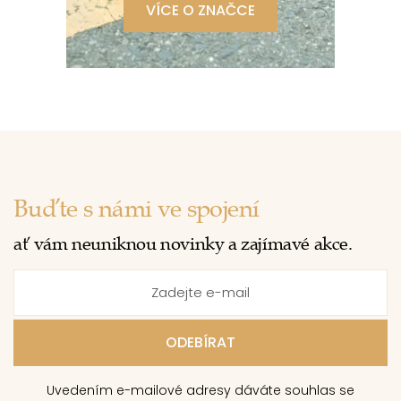
VÍCE O ZNAČCE
Buďte s námi ve spojení
ať vám neuniknou novinky a zajímavé akce.
Uvedením e-mailové adresy dáváte souhlas se