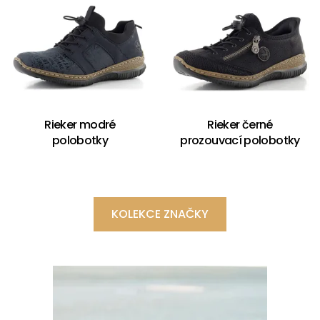
Rieker modré
Rieker černé
polobotky
prozouvací polobotky
KOLEKCE ZNAČKY