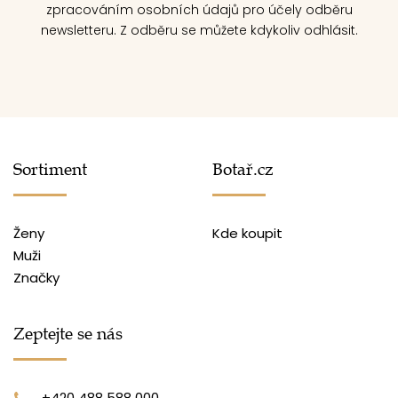
zpracováním osobních údajů pro účely odběru
newsletteru. Z odběru se můžete kdykoliv odhlásit.
Sortiment
Botař.cz
Ženy
Kde koupit
Muži
Značky
Zeptejte se nás
+420 488 588 000