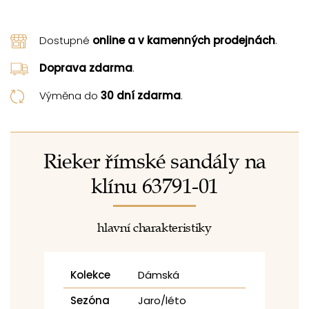
Dostupné
online a v kamenných prodejnách
.
Doprava zdarma
.
Výměna do
30 dní zdarma
.
Rieker římské sandály na
klínu 63791-01
hlavní charakteristiky
Kolekce
Dámská
Sezóna
Jaro/léto