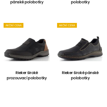
pánské polobotky
polobotky
AKČNÍ CENA
AKČNÍ CENA
Rieker široké
Rieker široké pánské
prozouvací polobotky
polobotky