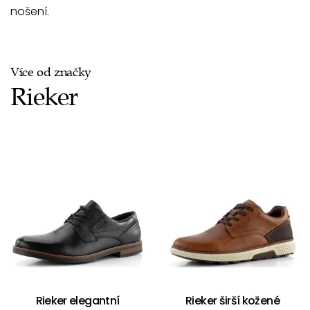
nošení.
Více od značky
Rieker
Rieker elegantní
Rieker širší kožené