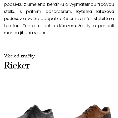
podšívku z umělého beránku a vyjímatelnou filcovou
stélku s patním absorbérem.
Bytelná latexová
podešev
a výška podpatku 3,5 cm zajišťují stabilitu a
komfort. Tento model je důkazem, že styl a pohodlí
mohou jít ruku v ruce.
Více od značky
Rieker