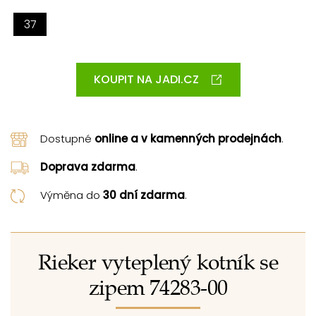
37
KOUPIT NA JADI.CZ
Dostupné
online a v kamenných prodejnách
.
Doprava zdarma
.
Výměna do
30 dní zdarma
.
Rieker vyteplený kotník se
zipem 74283-00