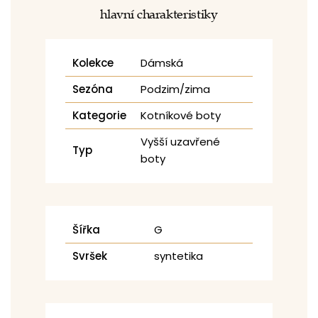
hlavní charakteristiky
Kolekce
Dámská
Sezóna
Podzim/zima
Kategorie
Kotníkové boty
Vyšší uzavřené
Typ
boty
Šířka
G
Svršek
syntetika