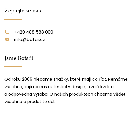
Zeptejte se nás
+420 488 588 000
info@botar.cz
Jsme Botaři
Od roku 2006 hledáme značky, které mají co říct. Nemáme
všechno, zajímá nás autentický design, trvalá kvalita
a odpovědná výroba. O našich produktech chceme vědět
všechno a předat to dál.