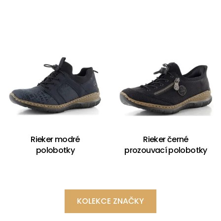
Rieker modré
Rieker černé
polobotky
prozouvací polobotky
KOLEKCE ZNAČKY