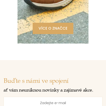
VÍCE O ZNAČCE
Buďte s námi ve spojení
ať vám neuniknou novinky a zajímavé akce.