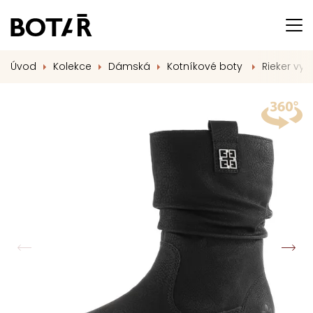
Úvod
Kolekce
Dámská
Kotníkové boty
Rieker vyt