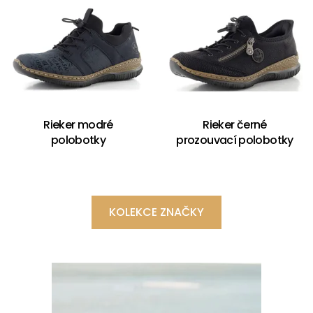
Rieker modré
Rieker černé
polobotky
prozouvací polobotky
KOLEKCE ZNAČKY