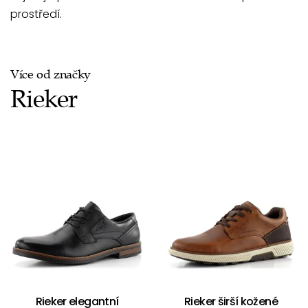
prostředí.
Více od značky
Rieker
Rieker elegantní
Rieker širší kožené