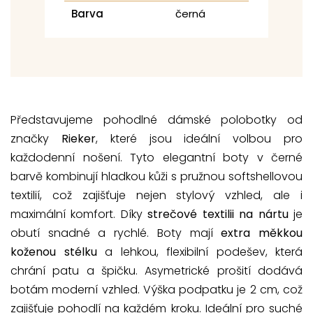
Barva
černá
Představujeme pohodlné dámské polobotky od
značky
Rieker
, které jsou ideální volbou pro
každodenní nošení. Tyto elegantní boty v černé
barvě kombinují hladkou kůži s pružnou softshellovou
textilií, což zajišťuje nejen stylový vzhled, ale i
maximální komfort. Díky
strečové textilii na nártu
je
obutí snadné a rychlé. Boty mají
extra měkkou
koženou stélku
a lehkou, flexibilní podešev, která
chrání patu a špičku. Asymetrické prošití dodává
botám moderní vzhled. Výška podpatku je 2 cm, což
zajišťuje pohodlí na každém kroku. Ideální pro suché