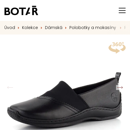
Úvod
Kolekce
Dámská
Polobotky a mokasíny
Ri