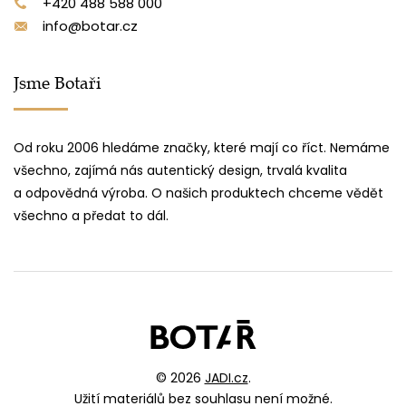
+420 488 588 000
info@botar.cz
Jsme Botaři
Od roku 2006 hledáme značky, které mají co říct. Nemáme
všechno, zajímá nás autentický design, trvalá kvalita
a odpovědná výroba. O našich produktech chceme vědět
všechno a předat to dál.
© 2026
JADI.cz
.
Užití materiálů bez souhlasu není možné.