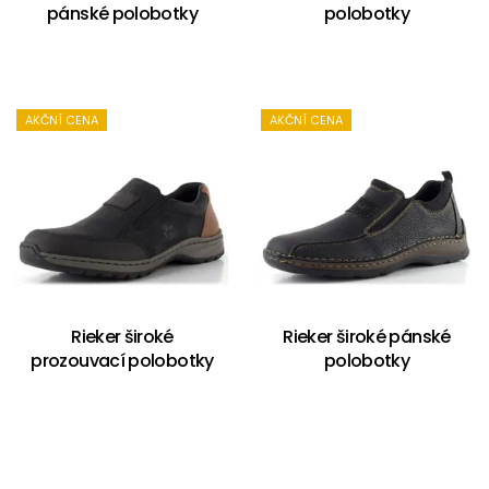
pánské polobotky
polobotky
AKČNÍ CENA
AKČNÍ CENA
Rieker široké
Rieker široké pánské
prozouvací polobotky
polobotky