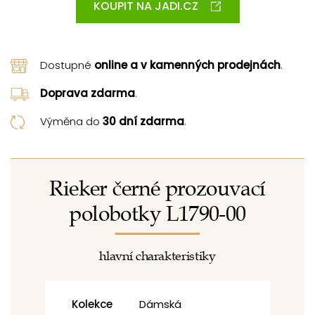
KOUPIT NA JADI.CZ
Dostupné
online a v kamenných prodejnách
.
Doprava zdarma
.
Výměna do
30 dní zdarma
.
Rieker černé prozouvací
polobotky L1790-00
hlavní charakteristiky
Kolekce
Dámská