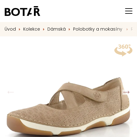
Úvod
Kolekce
Dámská
Polobotky a mokasíny
Ri