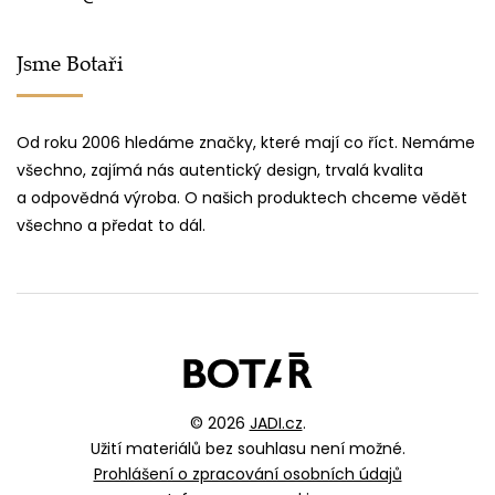
Jsme Botaři
Od roku 2006 hledáme značky, které mají co říct. Nemáme
všechno, zajímá nás autentický design, trvalá kvalita
a odpovědná výroba. O našich produktech chceme vědět
všechno a předat to dál.
© 2026
JADI.cz
.
Užití materiálů bez souhlasu není možné.
Prohlášení o zpracování osobních údajů