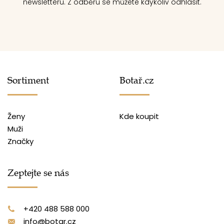
newsletteru. Z odběru se můžete kdykoliv odhlásit.
Sortiment
Botař.cz
Ženy
Kde koupit
Muži
Značky
Zeptejte se nás
+420 488 588 000
info@botar.cz