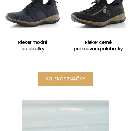
Rieker modré
Rieker černé
polobotky
prozouvací polobotky
KOLEKCE ZNAČKY