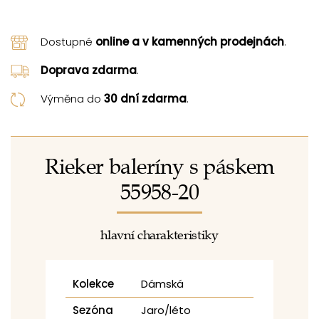
Dostupné
online a v kamenných prodejnách
.
Doprava zdarma
.
Výměna do
30 dní zdarma
.
Rieker baleríny s páskem
55958-20
hlavní charakteristiky
Kolekce
Dámská
Sezóna
Jaro/léto