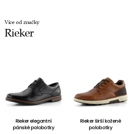
Více od značky
Rieker
Rieker elegantní
Rieker širší kožené
pánské polobotky
polobotky