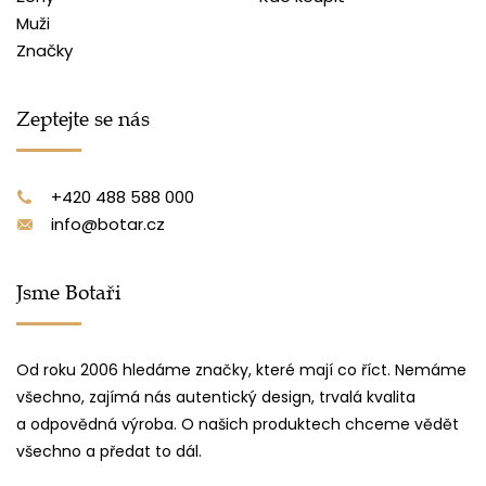
Muži
Značky
Zeptejte se nás
+420 488 588 000
info@botar.cz
Jsme Botaři
Od roku 2006 hledáme značky, které mají co říct. Nemáme
všechno, zajímá nás autentický design, trvalá kvalita
a odpovědná výroba. O našich produktech chceme vědět
všechno a předat to dál.