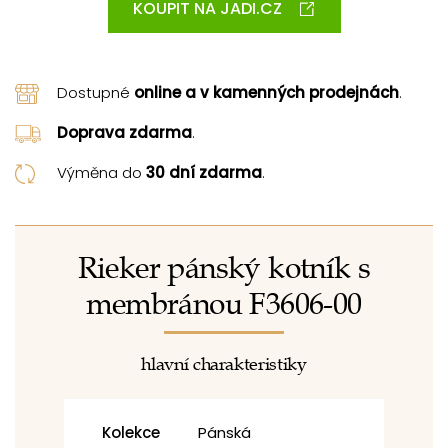
KOUPIT NA JADI.CZ
Dostupné
online a v kamenných prodejnách
.
Doprava zdarma
.
Výměna do
30 dní zdarma
.
Rieker pánský kotník s
membránou F3606-00
hlavní charakteristiky
Kolekce
Pánská