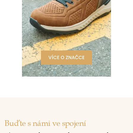
VÍCE O ZNAČCE
Buďte s námi ve spojení