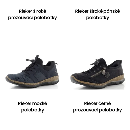
Rieker široké
Rieker široké pánské
prozouvací polobotky
polobotky
Rieker modré
Rieker černé
polobotky
prozouvací polobotky