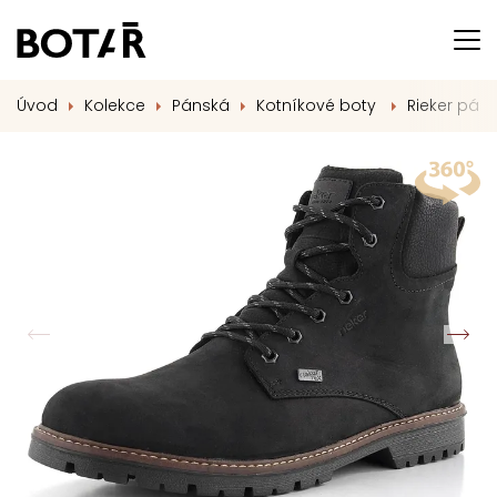
Úvod
Kolekce
Pánská
Kotníkové boty
Rieker pán