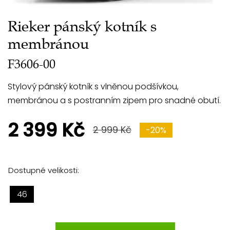
Rieker pánský kotník s
membránou
F3606-00
Stylový pánský kotník s vlněnou podšívkou,
membránou a s postranním zipem pro snadné obutí.
2 399 Kč
2 999 Kč
-20%
Dostupné velikosti:
46