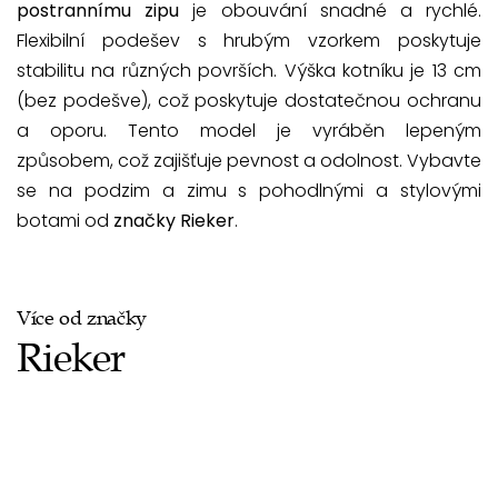
postrannímu zipu
je obouvání snadné a rychlé.
Flexibilní podešev s hrubým vzorkem poskytuje
stabilitu na různých površích. Výška kotníku je 13 cm
(bez podešve), což poskytuje dostatečnou ochranu
a oporu. Tento model je vyráběn lepeným
způsobem, což zajišťuje pevnost a odolnost. Vybavte
se na podzim a zimu s pohodlnými a stylovými
botami od
značky Rieker
.
Více od značky
Rieker