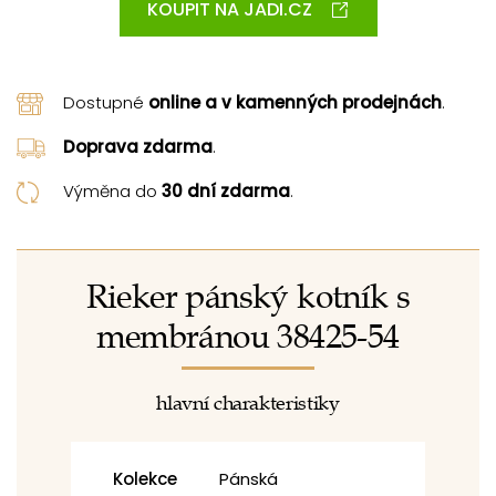
KOUPIT NA JADI.CZ
Dostupné
online a v kamenných prodejnách
.
Doprava zdarma
.
Výměna do
30 dní zdarma
.
Rieker pánský kotník s
membránou 38425-54
hlavní charakteristiky
Kolekce
Pánská