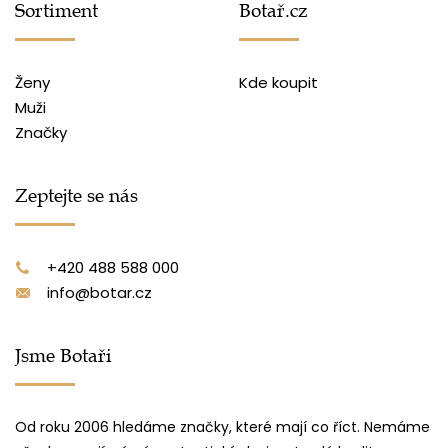
Sortiment
Botař.cz
Ženy
Kde koupit
Muži
Značky
Zeptejte se nás
+420 488 588 000
info@botar.cz
Jsme Botaři
Od roku 2006 hledáme značky, které mají co říct. Nemáme