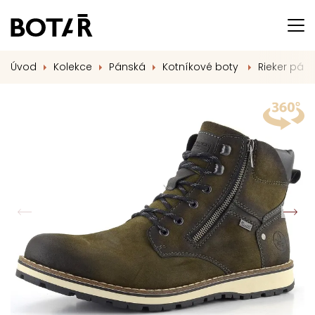
Úvod
Kolekce
Pánská
Kotníkové boty
Rieker pán