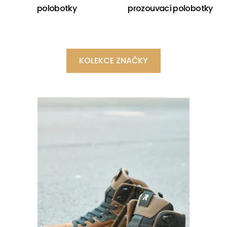
polobotky
prozouvací polobotky
KOLEKCE ZNAČKY