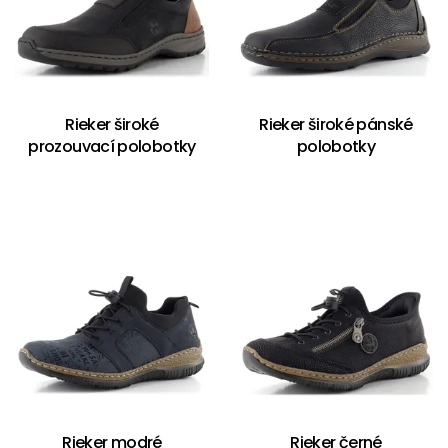
Rieker široké
Rieker široké pánské
prozouvací polobotky
polobotky
Rieker modré
Rieker černé