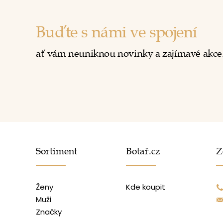
Buďte s námi ve spojení
ať vám neuniknou novinky a zajímavé akce
Sortiment
Botař.cz
Z
Ženy
Kde koupit
Muži
Značky