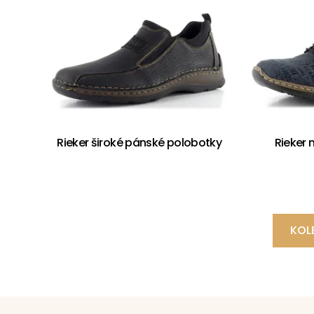
Rieker široké pánské polobotky
Rieker
KOL