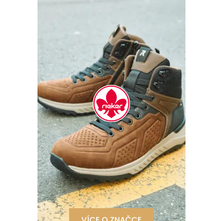
VÍCE O ZNAČCE