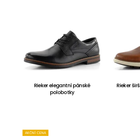
Rieker elegantní pánské
Rieker ši
polobotky
AKČNÍ CENA