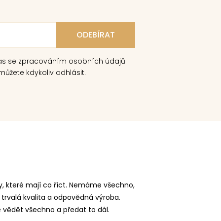
as se zpracováním osobních údajů
ůžete kdykoliv odhlásit.
, které mají co říct. Nemáme všechno,
 trvalá kvalita a odpovědná výroba.
vědět všechno a předat to dál.