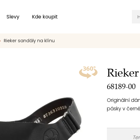
Slevy
Kde koupit
Rieker sandály na klínu
Rieker
68189-00
Originální dá
pásky v černé
Ten