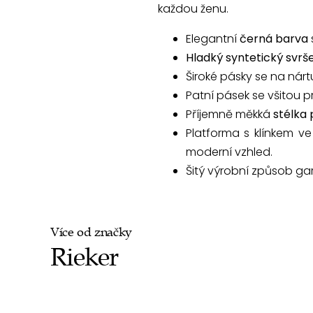
každou ženu.
Elegantní
černá barva
Hladký syntetický svrš
Široké pásky se na nárt
Patní pásek se všitou p
Příjemně měkká
stélka 
Platforma s klínkem v
moderní vzhled.
Šitý výrobní způsob gara
Více od značky
Rieker