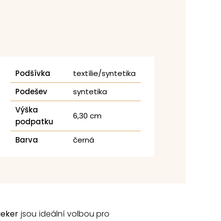
Podšívka
textílie/syntetika
Podešev
syntetika
Výška
6,30 cm
podpatku
Barva
černá
ieker
jsou ideální volbou pro