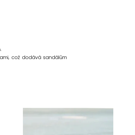
.
nkami, což dodává sandálům