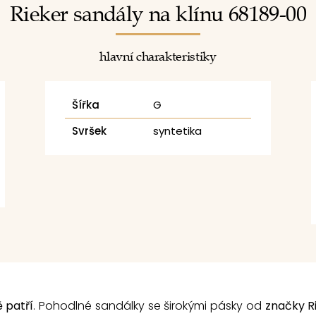
Rieker sandály na klínu 68189-00
hlavní charakteristiky
Šířka
G
Svršek
syntetika
 patří
. Pohodlné sandálky se širokými pásky od
značky R