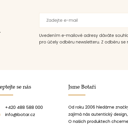
.
Uvedením e-mailové adresy dáváte souhl
pro účely odběru newsletteru. Z odběru se m
eptejte se nás
Jsme Botaři
+420 488 588 000
Od roku 2006 hledáme značky
info@botar.cz
zajímá nás autentický design,
O našich produktech chceme 