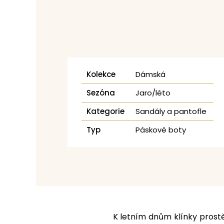
Kolekce
Dámská
Sezóna
Jaro/léto
Kategorie
Sandály a pantofle
Typ
Páskové boty
K letním dnům klínky prostě