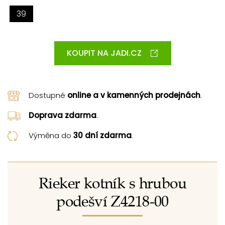
39
KOUPIT NA JADI.CZ
Dostupné
online a v kamenných prodejnách
.
Doprava zdarma
.
Výměna do
30 dní zdarma
.
Rieker kotník s hrubou
podešví Z4218-00