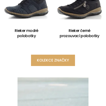
Rieker modré
Rieker černé
polobotky
prozouvací polobotky
KOLEKCE ZNAČKY