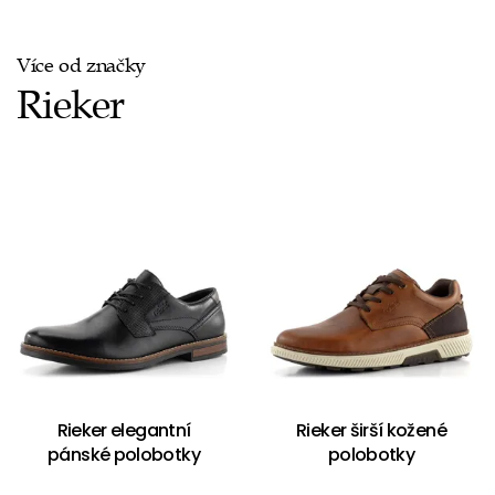
Více od značky
Rieker
Rieker elegantní
Rieker širší kožené
pánské polobotky
polobotky