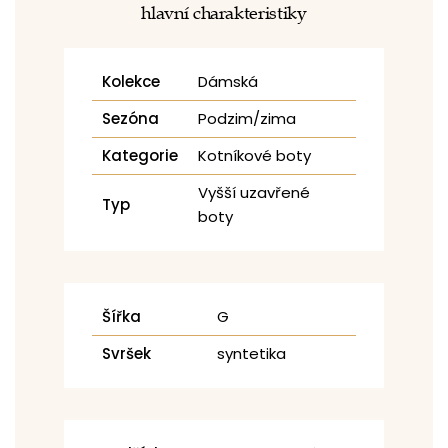
hlavní charakteristiky
Kolekce
Dámská
Sezóna
Podzim/zima
Kategorie
Kotníkové boty
Vyšší uzavřené
Typ
boty
Šířka
G
Svršek
syntetika