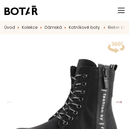
Úvod
Kolekce
Dámská
Kotníkové boty
Rieker kot