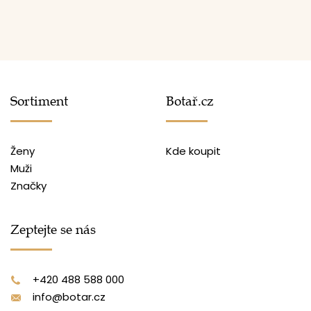
Sortiment
Botař.cz
Ženy
Kde koupit
Muži
Značky
Zeptejte se nás
+420 488 588 000
info@botar.cz