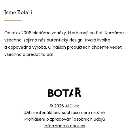
Jsme Botaři
Od roku 2006 hledáme značky, které mají co říct. Nemáme
všechno, zajímá nás autentický design, trvalá kvalita
a odpovědná výroba. O našich produktech chceme vědět
všechno a předat to dál.
© 2026
JADI.cz
.
Užití materiálů bez souhlasu není možné.
Prohlášení o zpracování osobních údajů
Informace o cookies