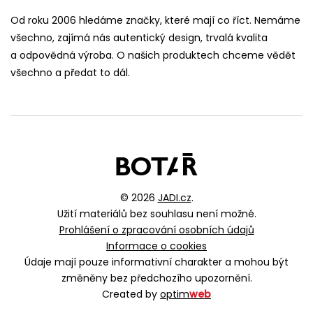
Od roku 2006 hledáme značky, které mají co říct. Nemáme
všechno, zajímá nás autentický design, trvalá kvalita
a odpovědná výroba. O našich produktech chceme vědět
všechno a předat to dál.
© 2026
JADI.cz
.
Užití materiálů bez souhlasu není možné.
Prohlášení o zpracování osobních údajů
Informace o cookies
Údaje mají pouze informativní charakter a mohou být
změněny bez předchozího upozornění.
Created by
optim
web