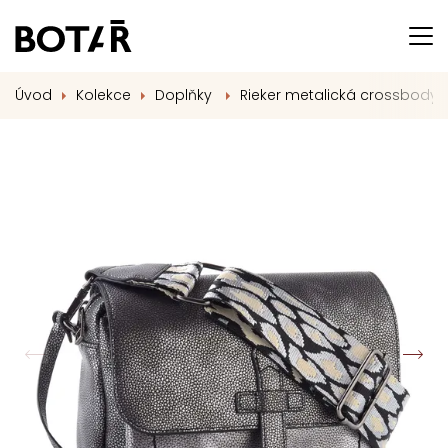
Úvod
Kolekce
Doplňky
Rieker metalická crossbody 