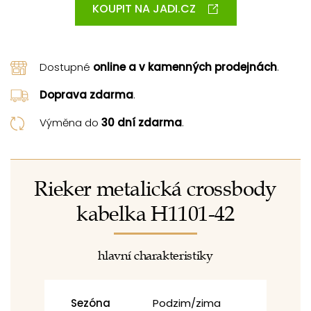
KOUPIT NA JADI.CZ
Dostupné
online a v kamenných prodejnách
.
Doprava zdarma
.
Výměna do
30 dní zdarma
.
Rieker metalická crossbody
kabelka H1101-42
hlavní charakteristiky
Sezóna
Podzim/zima