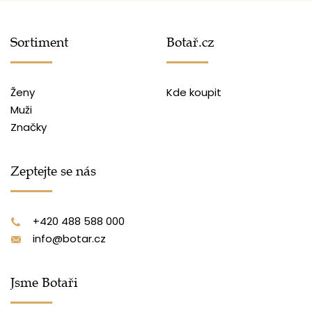
Sortiment
Botař.cz
Ženy
Kde koupit
Muži
Značky
Zeptejte se nás
+420 488 588 000
info@botar.cz
Jsme Botaři