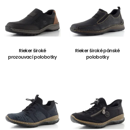
Rieker široké
Rieker široké pánské
prozouvací polobotky
polobotky