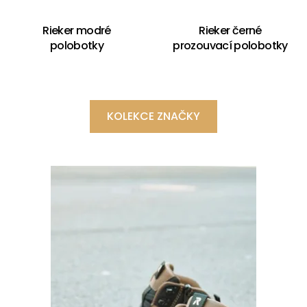
Rieker modré
Rieker černé
polobotky
prozouvací polobotky
KOLEKCE ZNAČKY